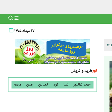
۱۷ مرداد ۱۴۰۵
خرید و فروش
خرید تراکتور
نشا
کود
کمباین
زمین
مزرعه