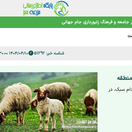
جامعه و فرهنگ
زنبورداری
جام جهانی
ام بزرگ
صمیم نگیرید+ویدئو
اهوتی
شناسه خبر: 51292
۱۴۰۴/۰۴/۱۰ ۱۶:۳۰:۰۰
منطقه
دام سبک، در