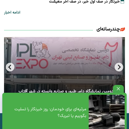
خبرنگار در صف اول خبر، در صف آخر معیشت
ادامه اخبار
چندرسانه‌ای
آغاز دومین نمایشگاه دام، طیور و صنایع وابسته در شهر آفتاب
تهران+ ویدئو
مرثیه‌ای برای خودمان؛ روز خبرنگار را تسلیت
بگوییم یا تبریک؟