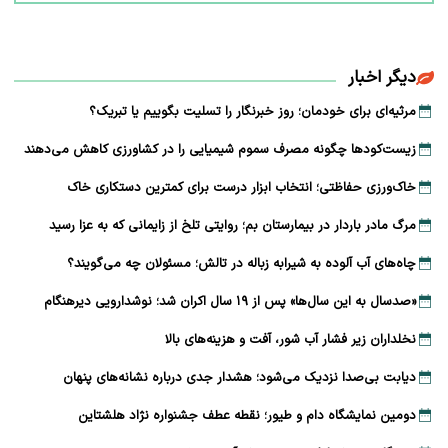
دیگر اخبار
مرثیه‌ای برای خودمان؛ روز خبرنگار را تسلیت بگوییم یا تبریک؟
زیست‌کودها چگونه مصرف سموم شیمیایی را در کشاورزی کاهش می‌دهند
خاک‌ورزی حفاظتی؛ انتخاب ابزار درست برای کمترین دستکاری خاک
مرگ مادر باردار در بیمارستان بم؛ روایتی تلخ از زایمانی که به عزا رسید
چاه‌های آب آلوده به شیرابه زباله در تالش؛ مسئولان چه می‌گویند؟
«صدسال به این سال‌ها» پس از ۱۹ سال اکران شد؛ نوشدارویی دیرهنگام
نخلداران زیر فشار آب شور، آفت و هزینه‌های بالا
دیابت بی‌صدا نزدیک می‌شود؛ هشدار جدی درباره نشانه‌های پنهان
دومین نمایشگاه دام و طیور؛ نقطه عطف جشنواره نژاد هلشتاین