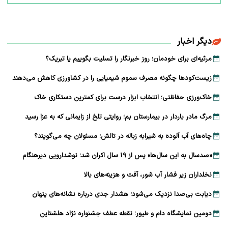
دیگر اخبار
مرثیه‌ای برای خودمان؛ روز خبرنگار را تسلیت بگوییم یا تبریک؟
زیست‌کودها چگونه مصرف سموم شیمیایی را در کشاورزی کاهش می‌دهند
خاک‌ورزی حفاظتی؛ انتخاب ابزار درست برای کمترین دستکاری خاک
مرگ مادر باردار در بیمارستان بم؛ روایتی تلخ از زایمانی که به عزا رسید
چاه‌های آب آلوده به شیرابه زباله در تالش؛ مسئولان چه می‌گویند؟
«صدسال به این سال‌ها» پس از ۱۹ سال اکران شد؛ نوشدارویی دیرهنگام
نخلداران زیر فشار آب شور، آفت و هزینه‌های بالا
دیابت بی‌صدا نزدیک می‌شود؛ هشدار جدی درباره نشانه‌های پنهان
دومین نمایشگاه دام و طیور؛ نقطه عطف جشنواره نژاد هلشتاین