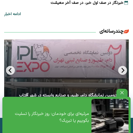
خبرنگار در صف اول خبر، در صف آخر معیشت
ادامه اخبار
چندرسانه‌ای
آغاز دومین نمایشگاه دام، طیور و صنایع وابسته در شهر آفتاب
تهران+ ویدئو
مرثیه‌ای برای خودمان؛ روز خبرنگار را تسلیت
بگوییم یا تبریک؟