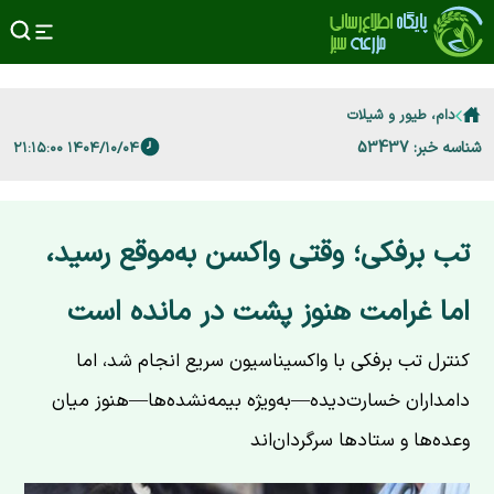
دام، طیور و شیلات
شناسه خبر: 53437
۱۴۰۴/۱۰/۰۴ ۲۱:۱۵:۰۰
تب برفکی؛ وقتی واکسن به‌موقع رسید،
اما غرامت هنوز پشت در مانده است
کنترل تب برفکی با واکسیناسیون سریع انجام شد، اما
دامداران خسارت‌دیده—به‌ویژه بیمه‌نشده‌ها—هنوز میان
وعده‌ها و ستادها سرگردان‌اند