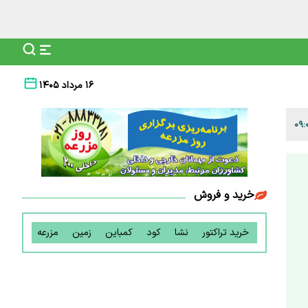
۱۶ مرداد ۱۴۰۵
خرید و فروش
خرید تراکتور
نشا
کود
کمباین
زمین
مزرعه