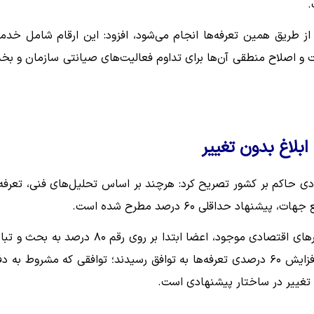
.
از طریق همین تعرفه‌ها انجام می‌شود، افزود: این ارقام شامل خدم
شاورزی است و اصلاح منطقی آن‌ها برای تداوم فعالیت‌های صیانتی سازمان و ب
ی حاکم بر کشور تصریح کرد: هرچند بر اساس تحلیل‌های فنی، تعرفه‌
در پایان این نشست کارشناسی، پس از بررسی نرخ تورم و فشارهای اقتصادی موجود، اعضا ابتدا بر روی رقم ۸۰ درصد 
نظر پرداختند. با این حال، در نهایت تمامی حاضرین بر روی افزایش ۶۰ درصدی تعرفه‌ها به توافق رسیدند؛ توافقی که مشروط به
ا تغییر در ساختار پیشنهادی است.