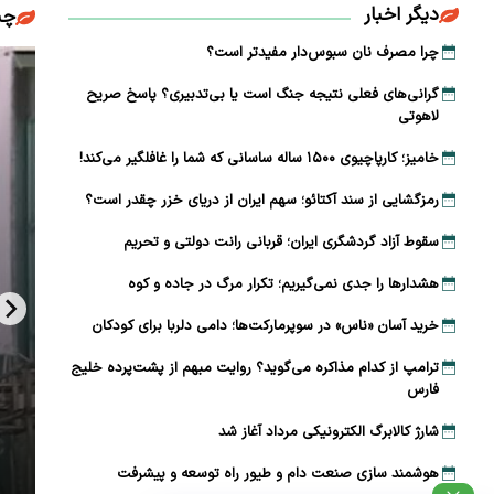
دیگر اخبار
چن
چرا مصرف نان سبوس‌دار مفیدتر است؟
گرانی‌های فعلی نتیجه جنگ است یا بی‌تدبیری؟ پاسخ صریح
لاهوتی
خامیز؛ کارپاچیوی ۱۵۰۰ ساله ساسانی که شما را غافلگیر می‌کند!
رمزگشایی از سند آکتائو؛ سهم ایران از دریای خزر چقدر است؟
سقوط آزاد گردشگری ایران؛ قربانی رانت دولتی و تحریم
هشدارها را جدی نمی‌گیریم؛ تکرار مرگ در جاده و کوه
خرید آسان «ناس» در سوپرمارکت‌ها؛ دامی دلربا برای کودکان
ترامپ از کدام مذاکره می‌گوید؟ روایت مبهم از پشت‌پرده خلیج
فارس
شارژ کالابرگ الکترونیکی مرداد آغاز شد
هوشمند سازی صنعت دام و طیور راه توسعه و پیشرفت