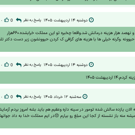
دوشنبه ۱۴ اردیبهشت ۱۴۰۵
پاسخ به نظر
۰
0
عروس هلندیم مسموم شده بود بردم دامپزشکی پارسین مشهد دو میلیون و نهصد هزار هزینه درمانش شد.واقعا چخبره تو این مملکت خرابشده.۶۶۰هزار
یوونه .وگرنه خیلی ها با هزینه های گزافی ک کردن حیوونشون زیر دست دکتر تل
دوشنبه ۱۴ اردیبهشت ۱۴۰۵
پاسخ به نظر
۰
0
یبهشت ۱۴۰۵
سه‌شنبه ۱۲ خرداد ۱۴۰۵
پاسخ به نظر
۰
0
ان یازده سالش شده تومور در سینه داره وعقیم هم باید بشه امروز بردم آزمای
نه باز نشسته از کجا این مبلغ رو بیارم 😔در ایم مملکت خدا به داد جوانها