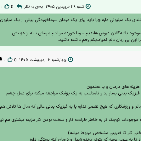
شنبه ۲۹ فروردین ۱۴۰۵
پاسخ به نظر
۰
0
دی یک میلیونی داره چرا باید برای یک درمان سرماخوردگی بیش از یک میلیون
 موجود باشه؟الان عروس هلندیم سرما خورده موندم ببرمش یانه از هزینش
چهارشنبه ۲ اردیبهشت ۱۴۰۵
۰
0
هزینه های درمان و یا عملمون
یزیک بدنی بسار بد و نامناسب به یک پزشک مراجعه میکنه برای عمل چشم
سالم و ورزشکاری که هیچ نقصی نداره با یه فیزیک بدنی عالی که سال ها تلاش هم
که موجودات کوچک تر به خاطر ظرافت کار و سخت بودن کار هزینه بیشتری هم نیا
 سختی کار تا ضریبی مشخص مربوط میشه)
ا به علمی برسه که بتونه پرنده شما رو درمان کنه بستگی داره