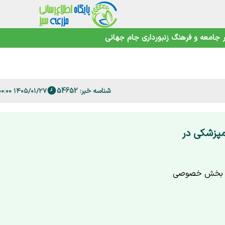
اهوتی
جامعه و فرهنگ
زنبورداری
جام جهانی
 فارس
شناسه خبر: 54652
۱۴۰۵/۰۱/۲۷ ۰۹:۰۰:۰۰
ت دامپزشکی در
کی بخش خصوصی