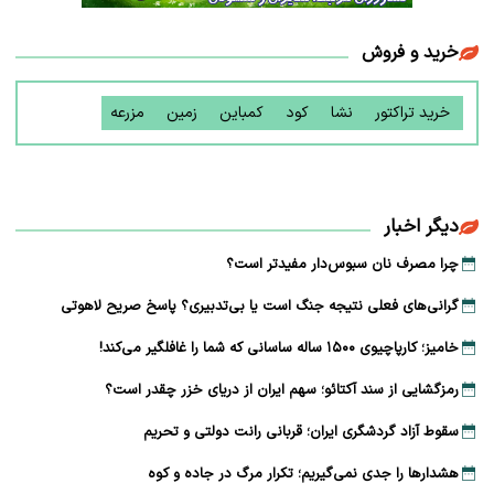
خرید و فروش
خرید تراکتور
نشا
کود
کمباین
زمین
مزرعه
دیگر اخبار
چرا مصرف نان سبوس‌دار مفیدتر است؟
گرانی‌های فعلی نتیجه جنگ است یا بی‌تدبیری؟ پاسخ صریح لاهوتی
خامیز؛ کارپاچیوی ۱۵۰۰ ساله ساسانی که شما را غافلگیر می‌کند!
رمزگشایی از سند آکتائو؛ سهم ایران از دریای خزر چقدر است؟
سقوط آزاد گردشگری ایران؛ قربانی رانت دولتی و تحریم
هشدارها را جدی نمی‌گیریم؛ تکرار مرگ در جاده و کوه