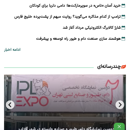
خرید آسان «ناس» در سوپرمارکت‌ها؛ دامی دلربا برای کودکان
ترامپ از کدام مذاکره می‌گوید؟ روایت مبهم از پشت‌پرده خلیج فارس
شارژ کالابرگ الکترونیکی مرداد آغاز شد
هوشمند سازی صنعت دام و طیور راه توسعه و پیشرفت
ادامه اخبار
چندرسانه‌ای
آغاز دومین نمایشگاه دام، طیور و صنایع وابسته در شهر آفتاب