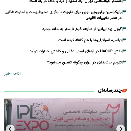
هشدار هواشناسی تهران؛ باد شدید و گرد و خاک در راه است
بایوکراسی؛ چارچوبی نوین برای تقویت تاب‌آوری محیط‌زیست و امنیت غذایی
در عصر تغییرات اقلیمی
گوزن زرد ایرانی؛ از شایعه ذبح تا سفر به خانه جدید
ترامپ، اسرائیلی‌ها را هم کلافه کرده است
نقش HACCP در ارتقای ایمنی غذایی و کاهش خطرات تولید
تقویم نوغانداری در ایران چگونه تعیین می‌شود؟
ادامه اخبار
چندرسانه‌ای