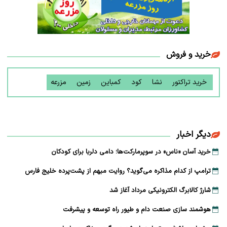
خرید و فروش
خرید تراکتور
نشا
کود
کمباین
زمین
مزرعه
دیگر اخبار
خرید آسان «ناس» در سوپرمارکت‌ها؛ دامی دلربا برای کودکان
ترامپ از کدام مذاکره می‌گوید؟ روایت مبهم از پشت‌پرده خلیج فارس
شارژ کالابرگ الکترونیکی مرداد آغاز شد
هوشمند سازی صنعت دام و طیور راه توسعه و پیشرفت