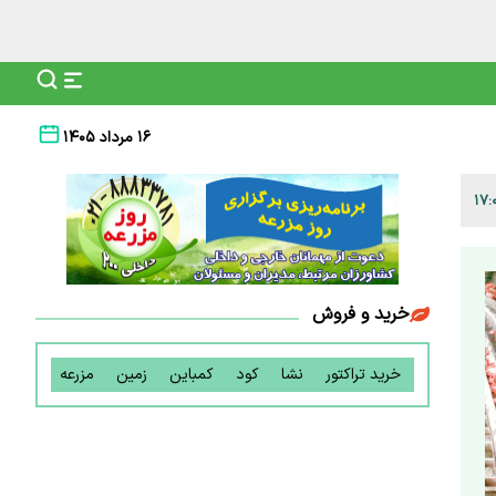
۱۶ مرداد ۱۴۰۵
خرید و فروش
خرید تراکتور
نشا
کود
کمباین
زمین
مزرعه