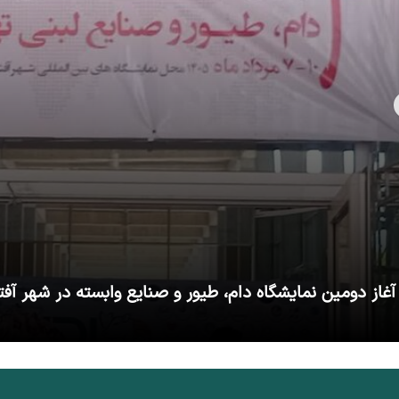
آغاز دومین نمایشگاه دام، طیور و صنایع وابسته در شهر آفت