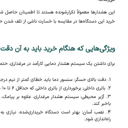
این هشدارها معمولاً تکرارشونده هستند تا اطمینان حاصل ش
خرید این دستگاه‌ها در مقایسه با خسارت ناشی از تلف شدن حتی ۱۰۰ قطعه مرغ، بسیار ناچیز و اقتصادی
ویژگی‌هایی که هنگام خرید باید به آن دقت 
برای داشتن یک سیستم هشدار دمایی کارآمد در مرغداری، حتماً 
دقت بالای حسگر: سنسور دما باید خطای کمتر از نیم درجه
باتری داخلی: برخورداری از باتری داخلی که حداقل ۶ تا ۱۰ ساعت شارژدهی در زمان قطع برق داشته باشد.
آژیر محیطی: سیستم هشدار مرغداری، علاوه بر پیامک، ب
باخبر کند.
نصب آسان: بهتر است دستگاه خریداری‌شده، نیازی به
راه‌اندازی شود.