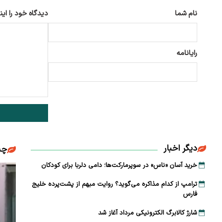
نام شما
دیدگاه خود را این
رایانامه
دیگر اخبار
چن
خرید آسان «ناس» در سوپرمارکت‌ها؛ دامی دلربا برای کودکان
ترامپ از کدام مذاکره می‌گوید؟ روایت مبهم از پشت‌پرده خلیج
فارس
شارژ کالابرگ الکترونیکی مرداد آغاز شد