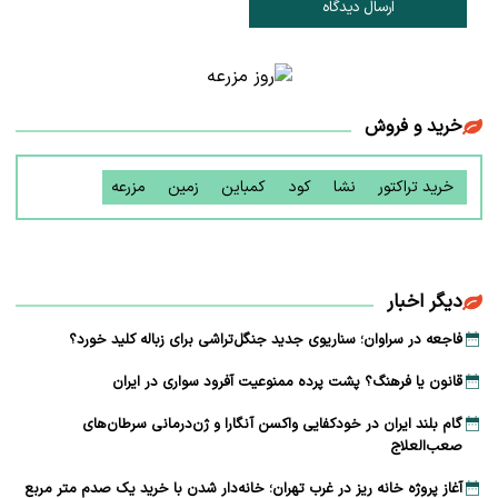
ارسال دیدگاه
خرید و فروش
خرید تراکتور
نشا
کود
کمباین
زمین
مزرعه
دیگر اخبار
فاجعه در سراوان؛ سناریوی جدید جنگل‌تراشی برای زباله کلید خورد؟
قانون یا فرهنگ؟ پشت پرده ممنوعیت آفرود سواری در ایران
گام بلند ایران در خودکفایی واکسن آنگارا و ژن‌درمانی سرطان‌های
صعب‌العلاج
آغاز پروژه خانه ریز در غرب تهران؛ خانه‌دار شدن با خرید یک صدم متر مربع