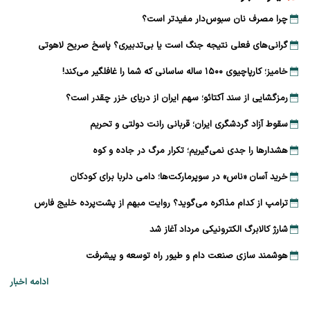
چرا مصرف نان سبوس‌دار مفیدتر است؟
گرانی‌های فعلی نتیجه جنگ است یا بی‌تدبیری؟ پاسخ صریح لاهوتی
خامیز؛ کارپاچیوی ۱۵۰۰ ساله ساسانی که شما را غافلگیر می‌کند!
رمزگشایی از سند آکتائو؛ سهم ایران از دریای خزر چقدر است؟
سقوط آزاد گردشگری ایران؛ قربانی رانت دولتی و تحریم
هشدارها را جدی نمی‌گیریم؛ تکرار مرگ در جاده و کوه
خرید آسان «ناس» در سوپرمارکت‌ها؛ دامی دلربا برای کودکان
ترامپ از کدام مذاکره می‌گوید؟ روایت مبهم از پشت‌پرده خلیج فارس
شارژ کالابرگ الکترونیکی مرداد آغاز شد
هوشمند سازی صنعت دام و طیور راه توسعه و پیشرفت
ادامه اخبار