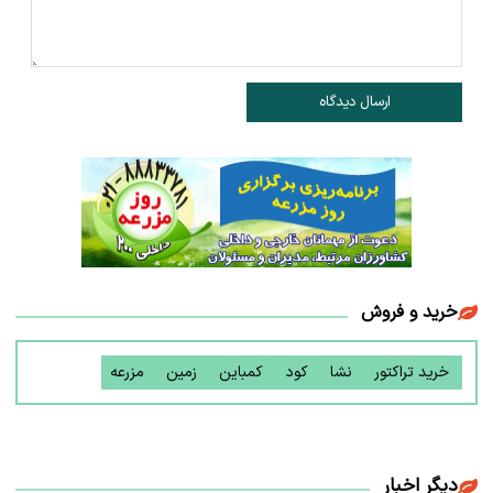
ارسال دیدگاه
خرید و فروش
خرید تراکتور
نشا
کود
کمباین
زمین
مزرعه
دیگر اخبار