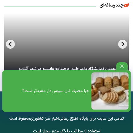
چندرسانه‌ای
آغاز دومین نمایشگاه دام، طیور و صنایع وابسته در شهر آفتاب
تهران+ ویدئو
چرا مصرف نان سبوس‌دار مفیدتر است؟
تمامی این سایت برای پایگاه اطلاع رسانی
اخبار سبز کشاورزی
محفوظ است
استفاده از مطالب با ذکر منبع مجاز است