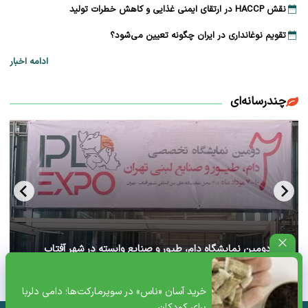
نقش HACCP در ارتقای ایمنی غذایی و کاهش خطرات تولید
تقویم نوغانداری در ایران چگونه تعیین می‌شود؟
ادامه اخبار
چندرسانه‌ای
آغاز دومین نمایشگاه دام، طیور و صنایع وابسته در شهر آفتاب
تهران+ ویدئو
خرید آسان «ناس» در سوپرمارکت‌ها؛ دامی دلربا
برای کودکان