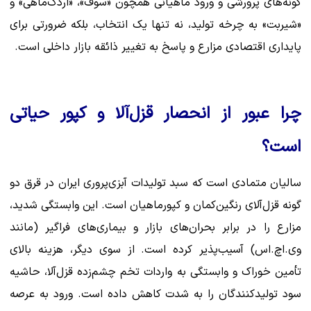
گونه‌های پرورشی و ورود ماهیانی همچون «سوف»، «اردک‌ماهی» و
«شیربت» به چرخه تولید، نه تنها یک انتخاب، بلکه ضرورتی برای
پایداری اقتصادی مزارع و پاسخ به تغییر ذائقه بازار داخلی است.
چرا عبور از انحصار قزل‌آلا و کپور حیاتی
است؟
سالیان متمادی است که سبد تولیدات آبزی‌پروری ایران در قرق دو
گونه قزل‌آلای رنگین‌کمان و کپورماهیان است. این وابستگی شدید،
مزارع را در برابر بحران‌های بازار و بیماری‌های فراگیر (مانند
وی.اچ.اس) آسیب‌پذیر کرده است. از سوی دیگر، هزینه بالای
تأمین خوراک و وابستگی به واردات تخم چشم‌زده قزل‌آلا، حاشیه
سود تولیدکنندگان را به شدت کاهش داده است. ورود به عرصه