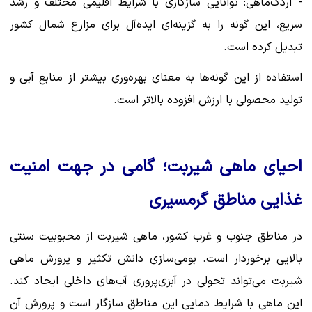
- اردک‌ماهی: توانایی سازگاری با شرایط اقلیمی مختلف و رشد
سریع، این گونه را به گزینه‌ای ایده‌آل برای مزارع شمال کشور
تبدیل کرده است.
استفاده از این گونه‌ها به معنای بهره‌وری بیشتر از منابع آبی و
تولید محصولی با ارزش افزوده بالاتر است.
احیای ماهی شیربت؛ گامی در جهت امنیت
غذایی مناطق گرمسیری
در مناطق جنوب و غرب کشور، ماهی شیربت از محبوبیت سنتی
بالایی برخوردار است. بومی‌سازی دانش تکثیر و پرورش ماهی
شیربت می‌تواند تحولی در آبزی‌پروری آب‌های داخلی ایجاد کند.
این ماهی با شرایط دمایی این مناطق سازگار است و پرورش آن