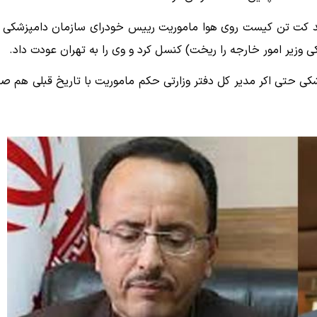
کند کت تن کیست روی هوا ماموریت رییس خودرای سازمان دامپزشکی ر
ی وزیر امور خارجه را ریخت) کنسل کرد و وی را به تهران عودت داد.
کی حتی اکر مدیر کل دفتر وزارتی حکم ماموریت با تاریخ قبلی هم صا