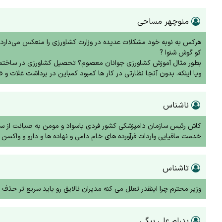
منوچهر مساحی
هرکس به نوبه خود مشکلات عدیده در وزارت‌ کشاورزی را منعکس می‌دارد 
کو گوش شنوا ?
بطور مثال آموزش کشاورزی جوانان معصوم؟ تحصیل کشاورزی در ساختما
ویا اینکه. بدون آنجا نظارتی در کار ها کمبود کمباین در برداشت غلات 
ناشناس
کاش رئیس سازمان دامپزشکی کشور فردی باسواد و مومن به صیانت از سلا
خدمت مافیایی واردات فرآورده های خام دامی و نهاده ها و دارو و واکسن ن
تاشناس
وزیر محترم چرا اینقدر تعلل می کنه مدیران نالایق رو باید سریع تر حذف 
پدرام علی بیگی