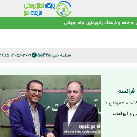
جامعه و فرهنگ
زنبورداری
جام جهانی
 فارس
امنیت غذایی در عصر تغییرات اقلیمی
شناسه خبر: 55425
۱۴۰۵/۰۳/۰۹ ۱۵:۴۶:۱۵
 فرانسه
ه و بلیت رفت‌وبرگشت، هم‌زمان با
 و ابهامات