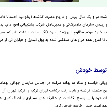
گذشته و پس از اینکه بیش از ۲۰ هزار تن گوشت مرغ یک سال پیش، و تاریخ مصرف کذشته (بخوانید احتمالا فا
و رییس سازمان دامپزشکی و مدیرعامل شرکت پشتیبانی امور دام، بد
 به خورد مردم مظلوم و پرچمدار برود (اگر رسالت و دقت نظر کمیسی
تا امروز همه مرغ های منقضی شده به پول تبدیل و هزاران تن از مر
ق توسط خودش
ویقی فرانسه و مثلا به بهانه شرکت در اجلاس سازمان جهانی بهدا
اده و با رزرو هتل ۵ ستاره در گرانترین منطقه فرانسه و بلیت رفت برگشت تهران ترکیه و ترکیه تهران، آن
ت خود را بی پاسخ نگذاشت در حالیکه هنوز بسیاری از اضافه کاری ها
ده است چنین خاصه خرحی کرد.