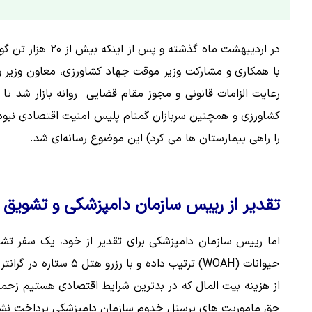
در اردیبهشت ماه 
با همکاری و مشارکت وزیر موقت جهاد کشاورزی، معاون وزیر 
رعایت الزامات قانونی و مجوز مقام قضایی روانه بازار شد تا
کشاورزی و همچنین سربازان گمنام پلیس امنیت اقتصادی نبود 
را راهی بیمارستان ها می کرد) این موضوع رسانه‌ای شد.
تقدیر از رییس سازمان دامپزشکی و تشوی
اما رییس سازمان دامپزشکی برای تقدیر از خود، یک سفر تش
حیوانات (WOAH) ترتیب د
از هزینه بیت المال که در بدترین شرایط اقتصادی هستیم زحما
حق ماموریت های پرسنل خدوم سازمان دامپزشکی پرداخت نش