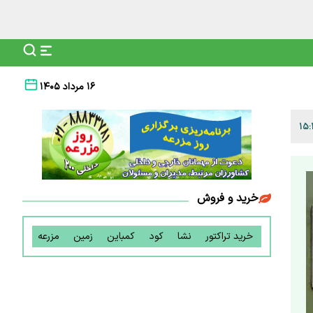
۱۶ مرداد ۱۴۰۵
خرید و فروش
خرید تراکتور
نشا
کود
کمباین
زمین
مزرعه