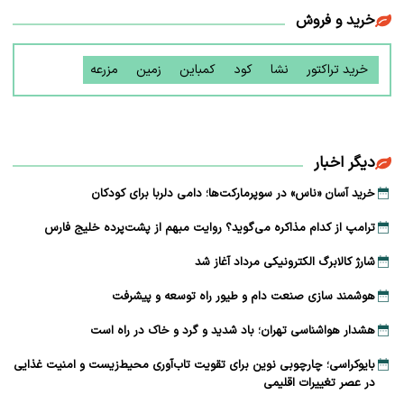
خرید و فروش
خرید تراکتور
نشا
کود
کمباین
زمین
مزرعه
دیگر اخبار
خرید آسان «ناس» در سوپرمارکت‌ها؛ دامی دلربا برای کودکان
ترامپ از کدام مذاکره می‌گوید؟ روایت مبهم از پشت‌پرده خلیج فارس
شارژ کالابرگ الکترونیکی مرداد آغاز شد
هوشمند سازی صنعت دام و طیور راه توسعه و پیشرفت
هشدار هواشناسی تهران؛ باد شدید و گرد و خاک در راه است
بایوکراسی؛ چارچوبی نوین برای تقویت تاب‌آوری محیط‌زیست و امنیت غذایی
در عصر تغییرات اقلیمی