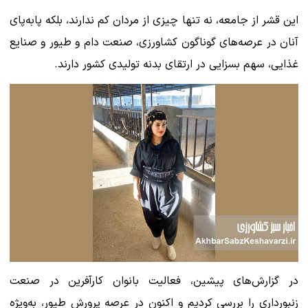
این قشر از جامعه، نه تنها چیزی از مردان کم ندارند، بلکه پا‌به‌پای
آنان در عرصه‌های گوناگون کشاورزی، صنعت دام و طیور و صنایع
غذایی، سهم بسزایی در ارتقای بدنه تولیدی کشور دارند.
در گزارش‌های پیشین، فعالیت بانوان کارآفرین در صنعت
زنبورداری را بررسی کردیم و اکنون در عرصه پرورش طیور، به‌ویژه