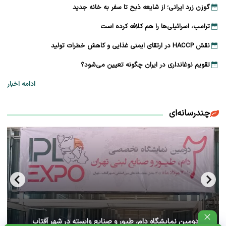
گوزن زرد ایرانی؛ از شایعه ذبح تا سفر به خانه جدید
ترامپ، اسرائیلی‌ها را هم کلافه کرده است
نقش HACCP در ارتقای ایمنی غذایی و کاهش خطرات تولید
تقویم نوغانداری در ایران چگونه تعیین می‌شود؟
ادامه اخبار
چندرسانه‌ای
آغاز دومین نمایشگاه دام، طیور و صنایع وابسته در شهر آفتاب