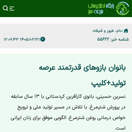
دام، طیور و شیلات
شناسه خبر: 55622
۱۴۰۵/۰۳/۲۱ ۱۲:۰۹:۴۳
بانوان بازوهای قدرتمند عرصه
تولید+کلیپ
نسرین حسینی، بانوی کارآفرین کردستانی با ۱۳ سال سابقه
در پرورش شترمرغ، با تلاش در مسیر تولید ملی و ترویج
خواص درمانی روغن شترمرغ، الگویی موفق برای زنان ایرانی
است.