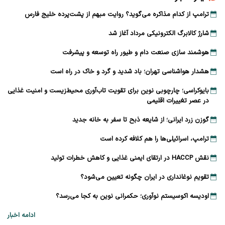
ترامپ از کدام مذاکره می‌گوید؟ روایت مبهم از پشت‌پرده خلیج فارس
شارژ کالابرگ الکترونیکی مرداد آغاز شد
هوشمند سازی صنعت دام و طیور راه توسعه و پیشرفت
هشدار هواشناسی تهران؛ باد شدید و گرد و خاک در راه است
بایوکراسی؛ چارچوبی نوین برای تقویت تاب‌آوری محیط‌زیست و امنیت غذایی
در عصر تغییرات اقلیمی
گوزن زرد ایرانی؛ از شایعه ذبح تا سفر به خانه جدید
ترامپ، اسرائیلی‌ها را هم کلافه کرده است
نقش HACCP در ارتقای ایمنی غذایی و کاهش خطرات تولید
تقویم نوغانداری در ایران چگونه تعیین می‌شود؟
اودیسه اکوسیستم نوآوری؛ حکمرانی نوین به کجا می‌رسد؟
ادامه اخبار