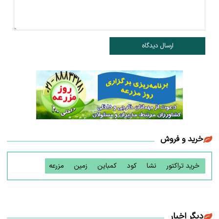
ارسال دیدگاه
خرید و فروش
خرید تراکتور
نشا
کود
کمباین
زمین
مزرعه
دیگر اخبار