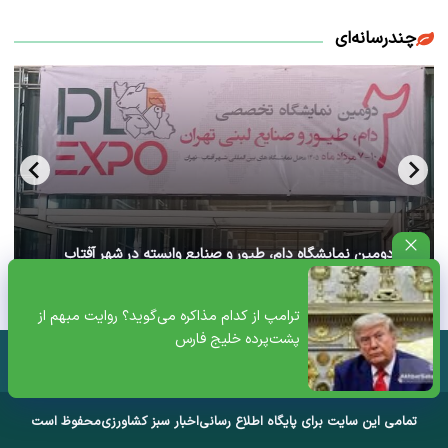
چندرسانه‌ای
آغاز دومین نمایشگاه دام، طیور و صنایع وابسته در شهر آفتاب
تهران+ ویدئو
ترامپ از کدام مذاکره می‌گوید؟ روایت مبهم از
پشت‌پرده خلیج فارس
تمامی این سایت برای پایگاه اطلاع رسانی
اخبار سبز کشاورزی
محفوظ است