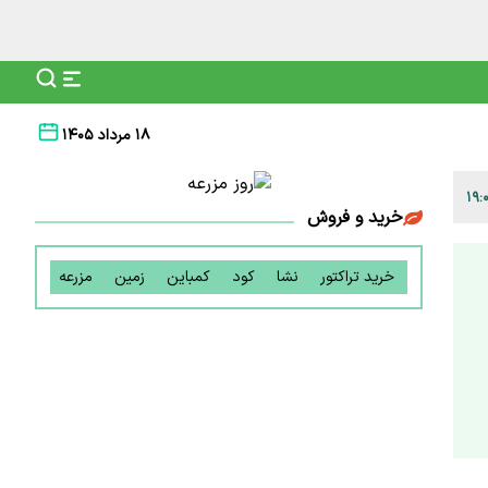
۱۸ مرداد ۱۴۰۵
خرید و فروش
خرید تراکتور
نشا
کود
کمباین
زمین
مزرعه