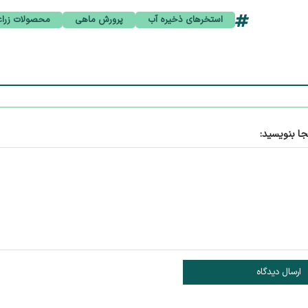
استخرهای ذخیره آب
پرورش ماهی
محصولات زرا
جا بنویسید:
ارسال دیدگاه