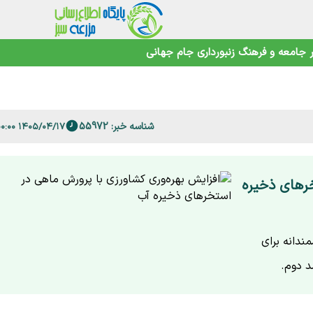
ورد؟
جامعه و فرهنگ
زنبورداری
جام جهانی
های صعب‌العلاج
 صدم متر مربع مسکن
 حمایت می‌شوند؟
در صدر رشد
تلویزیونی پزشکیان
شناسه خبر: 55972
۱۴۰۵/۰۴/۱۷ ۱۹:۰۰:۰۰
خرهای ذخیره
ندانه برای
د دوم.