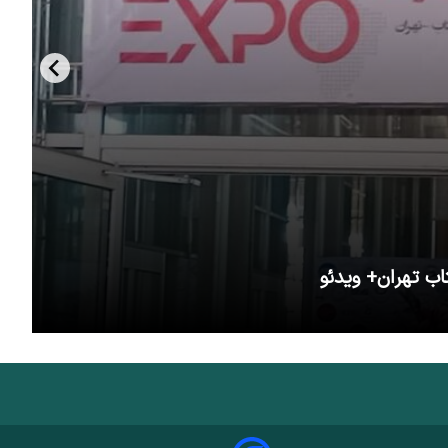
اب تهران+ ویدئو