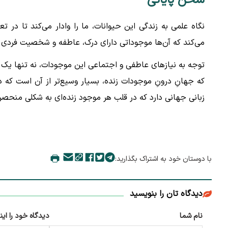
سخن پایانی
نگاه علمی به زندگی این حیوانات، ما را وادار می‌کند تا د
می‌کند که آن‌ها موجوداتی دارای درک، عاطفه و شخصیت فردی 
توجه به نیازهای عاطفی و اجتماعی این موجودات، نه تنها یک
که جهانِ درونِ موجودات زنده، بسیار وسیع‌تر از آن است که در
زبانی جهانی دارد که در قلب هر موجود زنده‌ای به شکلی منحصر
با دوستان خود به اشتراک بگذارید:
دیدگاه تان را بنویسید
نام شما
دیدگاه خود را این