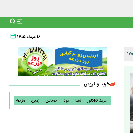
۱۶ مرداد ۱۴۰۵
خرید و فروش
خرید تراکتور
نشا
کود
کمباین
زمین
مزرعه