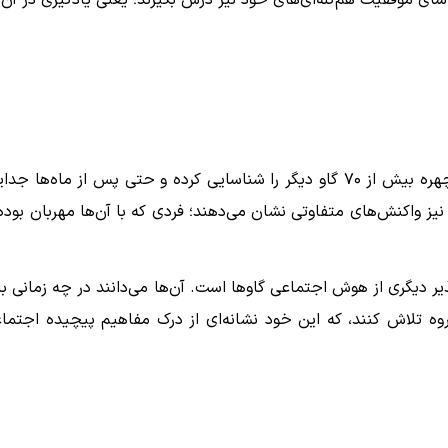
ای موفقیت هم‌گله‌ای‌های خود نیز درس بگیرند؛ یعنی یادگیری در آن‌ه
گاوها حافظه تصویری بسیار قدرتمندی دارند. آن‌ها می‌توانند چهره بیش از ۷۰ گاو دیگر را شناسایی کرده و حتی پس از ماه‌ها 
ا نیز واکنش‌های متفاوتی نشان می‌دهند؛ فردی که با آن‌ها مهربان بوده 
یر دیگری از هوش اجتماعی گاوها است. آن‌ها می‌دانند در چه زمانی با
وه تلاش کنند، که این خود نشانه‌ای از درک مفاهیم پیچیده اجتما