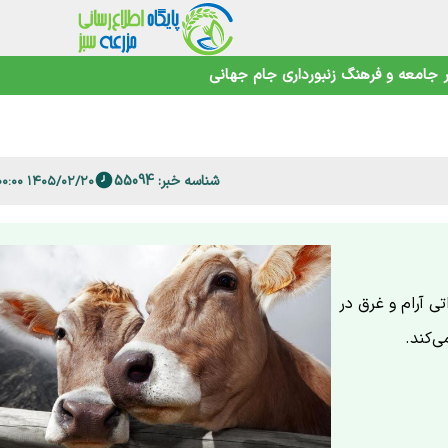
جامعه و فرهنگ
زنبورداری
جام جهانی
اهوتی
شناسه خبر: 55094
۱۴۰۵/۰۲/۲۰ ۱۷:۰۰:۰۰
 فارس
تی آرام و غرق در
ی‌کند.