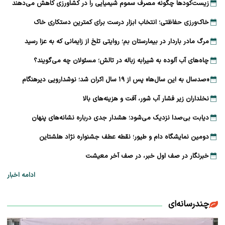
زیست‌کودها چگونه مصرف سموم شیمیایی را در کشاورزی کاهش می‌دهند
خاک‌ورزی حفاظتی؛ انتخاب ابزار درست برای کمترین دستکاری خاک
مرگ مادر باردار در بیمارستان بم؛ روایتی تلخ از زایمانی که به عزا رسید
چاه‌های آب آلوده به شیرابه زباله در تالش؛ مسئولان چه می‌گویند؟
«صدسال به این سال‌ها» پس از ۱۹ سال اکران شد؛ نوشدارویی دیرهنگام
نخلداران زیر فشار آب شور، آفت و هزینه‌های بالا
دیابت بی‌صدا نزدیک می‌شود؛ هشدار جدی درباره نشانه‌های پنهان
دومین نمایشگاه دام و طیور؛ نقطه عطف جشنواره نژاد هلشتاین
خبرنگار در صف اول خبر، در صف آخر معیشت
ادامه اخبار
چندرسانه‌ای