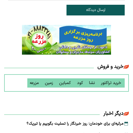
ارسال دیدگاه
خرید و فروش
خرید تراکتور
نشا
کود
کمباین
زمین
مزرعه
دیگر اخبار
مرثیه‌ای برای خودمان؛ روز خبرنگار را تسلیت بگوییم یا تبریک؟