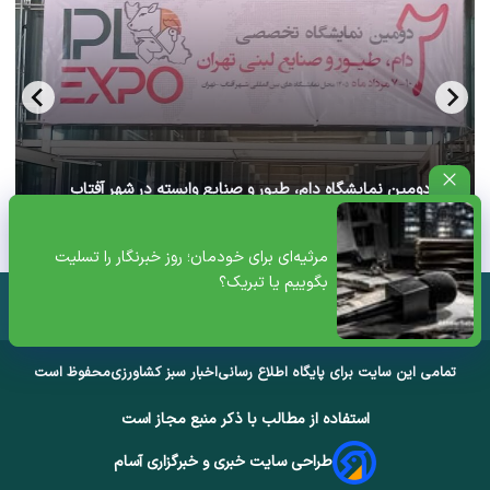
آغاز دومین نمایشگاه دام، طیور و صنایع وابسته در شهر آفتاب
تهران+ ویدئو
مرثیه‌ای برای خودمان؛ روز خبرنگار را تسلیت
بگوییم یا تبریک؟
تمامی این سایت برای پایگاه اطلاع رسانی
اخبار سبز کشاورزی
محفوظ است
استفاده از مطالب با ذکر منبع مجاز است
طراحی سایت خبری و خبرگزاری آسام