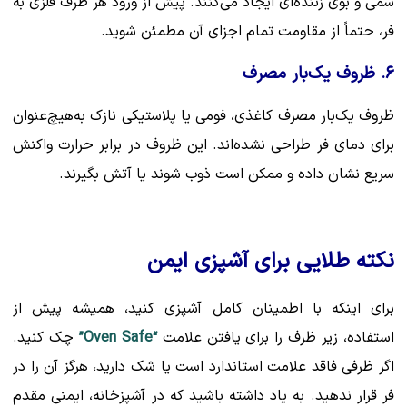
سمی و بوی زننده‌ای ایجاد می‌کنند. پیش از ورود هر ظرف فلزی به
فر، حتماً از مقاومت تمام اجزای آن مطمئن شوید.
۶. ظروف یک‌بار مصرف
ظروف یک‌بار مصرف کاغذی، فومی یا پلاستیکی نازک به‌هیچ‌عنوان
برای دمای فر طراحی نشده‌اند. این ظروف در برابر حرارت واکنش
سریع نشان داده و ممکن است ذوب شوند یا آتش بگیرند.
نکته طلایی برای آشپزی ایمن
برای اینکه با اطمینان کامل آشپزی کنید، همیشه پیش از
استفاده، زیر ظرف را برای یافتن علامت
“Oven Safe”
چک کنید.
اگر ظرفی فاقد علامت استاندارد است یا شک دارید، هرگز آن را در
فر قرار ندهید. به یاد داشته باشید که در آشپزخانه، ایمنی مقدم