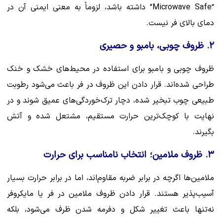
“Microwave Safe” داشته باشد، لزوماً به معنی ایمنی آن در
دمای بالای فر نیست.
۲. ظروف چوبی، بامبو و حصیری
ظروف چوبی و بامبو برای استفاده در محیط‌های خشک و خنک
طراحی شده‌اند. قرار دادن این ظروف در فر باعث می‌شود رطوبت
طبیعی چوب تبخیر شده، دچار ترک‌خوردگی‌های عمیق شوند و در
نهایت با کوچک‌ترین حرارت مستقیم، مشتعل شده و آتش
بگیرند.
۳. ظروف ملامین؛ انتخاب نامناسب برای حرارت
ملامین‌ها اگرچه در برابر ضربه مقاوم‌اند، اما در برابر حرارت بسیار
آسیب‌پذیر هستند. قرار دادن ظروف ملامین در فر یا مایکروفر
نه‌تنها باعث تغییر شکل و دفرمه شدن ظرف می‌شود، بلکه