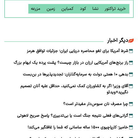
خرید تراکتور
نشا
کود
کمباین
زمین
مزرعه
دیگر اخبار
شرط آمریکا برای لغو محاصره دریایی ایران؛ جزئیات توافق هرمز
راز برنج‌های آمریکایی ارزان در بازار چیست؟ پشت پرده یک ابهام بزرگ
بدهی ۱۰ همتی دولت به سرمایه‌گذاران؛ تجدیدپذیرها در بن‌بست
آقای وزیر! اگر به کشاورزان کمک نمی‌کنید، حداقل علیه آنان تصمیم
نگیرید+ویدئو
چرا مصرف نان سبوس‌دار مفیدتر است؟
گرانی‌های فعلی نتیجه جنگ است یا بی‌تدبیری؟ پاسخ صریح لاهوتی
خامیز؛ کارپاچیوی ۱۵۰۰ ساله ساسانی که شما را غافلگیر می‌کند!