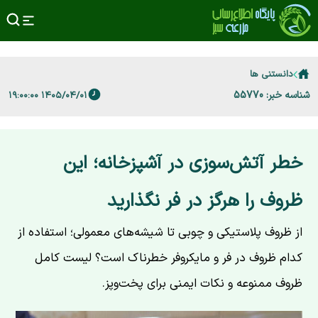
دانستنی ها
شناسه خبر: 55770
۱۴۰۵/۰۴/۰۱ ۱۹:۰۰:۰۰
خطر آتش‌سوزی در آشپزخانه؛ این
ظروف را هرگز در فر نگذارید
از ظروف پلاستیکی و چوبی تا شیشه‌های معمولی؛ استفاده از
کدام ظروف در فر و مایکروفر خطرناک است؟ لیست کامل
ظروف ممنوعه و نکات ایمنی برای پخت‌وپز.