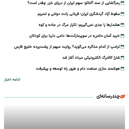
رمزگشایی از سند آکتائو؛ سهم ایران از دریای خزر چقدر است؟
سقوط آزاد گردشگری ایران؛ قربانی رانت دولتی و تحریم
هشدارها را جدی نمی‌گیریم؛ تکرار مرگ در جاده و کوه
خرید آسان «ناس» در سوپرمارکت‌ها؛ دامی دلربا برای کودکان
ترامپ از کدام مذاکره می‌گوید؟ روایت مبهم از پشت‌پرده خلیج فارس
شارژ کالابرگ الکترونیکی مرداد آغاز شد
هوشمند سازی صنعت دام و طیور راه توسعه و پیشرفت
ادامه اخبار
چندرسانه‌ای