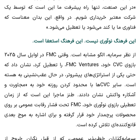
«در این صنعت، تنها راه پیشرفت ما این است که توسط یک
شرکت معتبر خریداری شویم. در واقع، این بدان معناست که
فناوری ما یا کند می‌شود یا تعطیل می‌شود.»
این فرهنگ نوآوری نیست. این فرهنگ استعفا است.
از نظر سرمایه، الگو مشابه است. وقتی FMC در اوایل سال 2025
بازوی CVC خود، FMC Ventures، را تعطیل کرد، نشان داد که
حتی یکی از استراتژی‌های پیشروتر، در حال عقب‌نشینی به هسته
است. سایر CVCها با محدود کردن روزنه خود به «مجاورت و
آشکار» واکنش نشان دادند. طنز ماجرا این است که از زمان
تعطیلی بازوی نوآوری خود، FMC تحت فشار رقابت عمومی بر روی
محصولات پرچمدار خود قرار گرفته و برای اشاره به موج بعدی
قانع‌کننده‌ای تلاش کرده است.
سرمایه‌گذاران خطرپذیر عمومی، که از قبل نگران خروج از