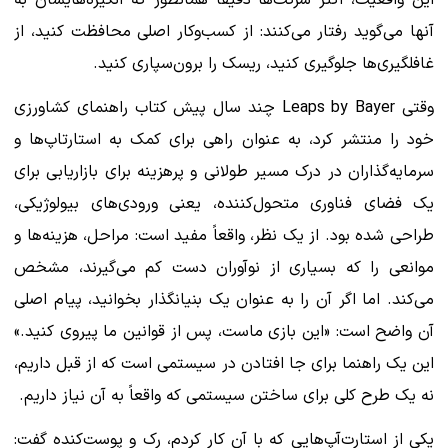
این واقعیت، اکثر شرکت‌ها دقیقاً همانطور که انگیزه‌هایشان به
آنها می‌گوید رفتار می‌کنند: از کسب‌وکار اصلی محافظت کنید، از
غافلگیری‌ها جلوگیری کنید، ریسک را برون‌سپاری کنید.
وقتی Leaps by Bayer چند سال پیش کتاب راهنمای کشاورزی
خود را منتشر کرد، به عنوان راهی برای کمک به استارتاپ‌ها و
سرمایه‌گذاران در درک مسیر طولانی و پرهزینه برای بازاریابی برای
یک فضای فناوری متحول‌کننده، یعنی ورودی‌های بیولوژیکی،
طراحی شده بود. از یک نظر، واقعاً مفید است: مراحل، هزینه‌ها و
موانعی را که بسیاری از نوآوران دست کم می‌گیرند، مشخص
می‌کند. اما اگر آن را به عنوان یک بنیانگذار بخوانید، پیام اصلی
آن واضح است: «این بازی ماست، پس از قوانین ما پیروی کنید.»
این یک راهنما برای جا افتادن در سیستمی است که از قبل داریم،
نه یک طرح کلی برای ساختن سیستمی که واقعاً به آن نیاز داریم.
یکی از استارت‌آپ‌هایی که با آن کار کردم، رک و پوست‌کنده گفت: