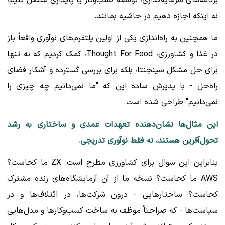
برنامه‌های سرمایه‌گذاری، توسعه کسب‌وکار یا پایداری متصل کنیم،
نه اینکه اجازه دهیم در حاشیه بمانند.
ما همچنین به راه‌اندازی یکی از اولین پلتفرم‌های نوآوری واقعاً باز
در غذا و کشاورزی، Thought For Food، کمک کردیم که نه تنها
برای حل مشکل سینجنتا، بلکه برای بررسی گسترده و آشکار فضای
راه‌حل - با پذیرش ساده این که "ما نمی‌دانیم چه چیزی را
نمی‌دانیم" طراحی شده است.
این مثال‌ها نشان‌دهنده تعهدات عمدی و ساختاری به رشد
تحول‌آفرین هستند، نه فقط نوآوری تدریجی.
بنابراین این سوال برای کشاورزی مطرح است: ZX ما کجاست؟
AWS ما کجاست؟ نسخه ما از آن آزمایشگاه‌های زنده مشترک
کجاست؟ ساختارهایی - درون شرکت‌ها، در ائتلاف‌ها و در
سیاست‌ها - که صراحتاً موظف به ساخت کسب‌وکارها و مدل‌هایی