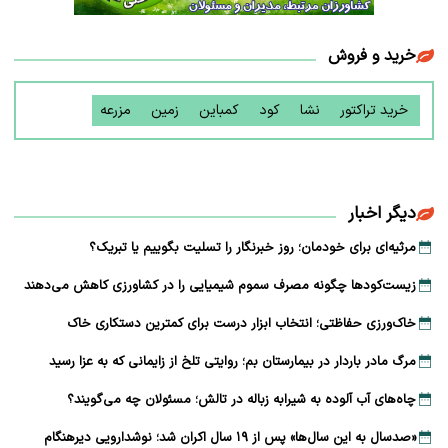
خرید و فروش
خرید تراکتور
نشا
کود
کمباین
زمین
مزرعه
دیگر اخبار
مرثیه‌ای برای خودمان؛ روز خبرنگار را تسلیت بگوییم یا تبریک؟
زیست‌کودها چگونه مصرف سموم شیمیایی را در کشاورزی کاهش می‌دهند
خاک‌ورزی حفاظتی؛ انتخاب ابزار درست برای کمترین دستکاری خاک
مرگ مادر باردار در بیمارستان بم؛ روایتی تلخ از زایمانی که به عزا رسید
چاه‌های آب آلوده به شیرابه زباله در تالش؛ مسئولان چه می‌گویند؟
«صدسال به این سال‌ها» پس از ۱۹ سال اکران شد؛ نوشدارویی دیرهنگام