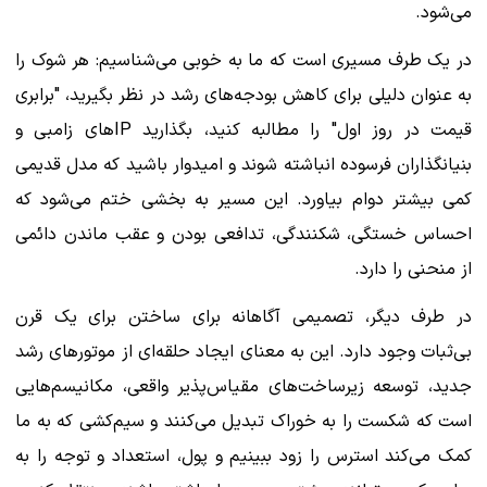
می‌شود.
در یک طرف مسیری است که ما به خوبی می‌شناسیم: هر شوک را
به عنوان دلیلی برای کاهش بودجه‌های رشد در نظر بگیرید، "برابری
قیمت در روز اول" را مطالبه کنید، بگذارید IPهای زامبی و
بنیانگذاران فرسوده انباشته شوند و امیدوار باشید که مدل قدیمی
کمی بیشتر دوام بیاورد. این مسیر به بخشی ختم می‌شود که
احساس خستگی، شکنندگی، تدافعی بودن و عقب ماندن دائمی
از منحنی را دارد.
در طرف دیگر، تصمیمی آگاهانه برای ساختن برای یک قرن
بی‌ثبات وجود دارد. این به معنای ایجاد حلقه‌ای از موتورهای رشد
جدید، توسعه زیرساخت‌های مقیاس‌پذیر واقعی، مکانیسم‌هایی
است که شکست را به خوراک تبدیل می‌کنند و سیم‌کشی که به ما
کمک می‌کند استرس را زود ببینیم و پول، استعداد و توجه را به