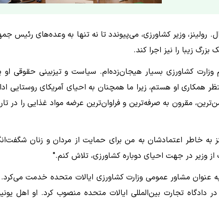
. رولینز، وزیر کشاورزی، می‌پیوندد تا نه تنها به وعده‌های رئیس جمه
زرگ زیبا را نیز اجرا کند.
م وزارت کشاورزی بسیار هیجان‌زده‌ام. سیاست و تیزبینی حقوقی او 
نتظر همکاری او هستم، زیرا ما همچنان به احیای آمریکای روستایی ادا
رین، مقرون به صرفه‌ترین و فراوان‌ترین عرضه مواد غذایی را در تار
ز به خاطر اعتمادشان به من برای حمایت از مردان و زنان شگفت‌انگ
 از وزیر در جهت احیای دوباره کشاورزی، تلاش کنم."
 عنوان مشاور عمومی وزارت کشاورزی ایالات متحده خدمت می‌کرد. 
ت در دادگاه تجارت بین‌المللی ایالات متحده منصوب کرد. او اهل یونی