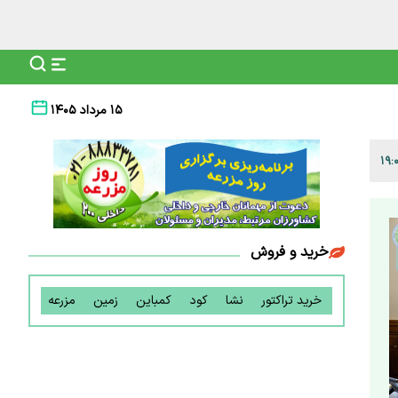
۱۵ مرداد ۱۴۰۵
خرید و فروش
خرید تراکتور
نشا
کود
کمباین
زمین
مزرعه