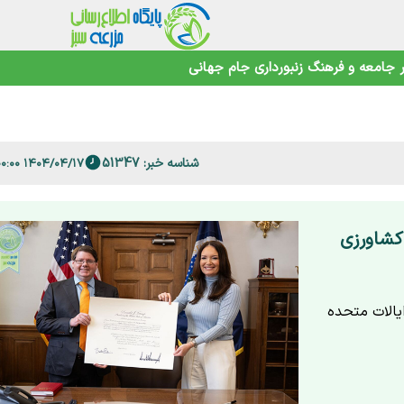
جامعه و فرهنگ
زنبورداری
جام جهانی
 فارس
امنیت غذایی در عصر تغییرات اقلیمی
شناسه خبر: 51347
۱۴۰۴/۰۴/۱۷ ۱۹:۰۰:۰۰
کشاورزی
یالات متحده