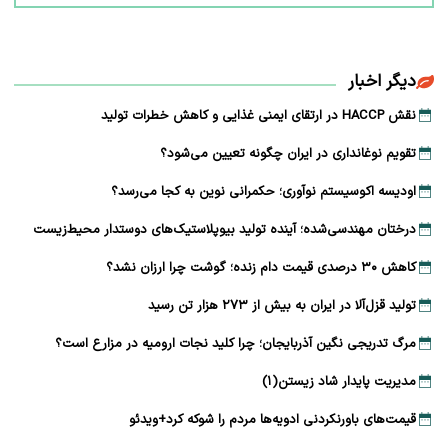
دیگر اخبار
نقش HACCP در ارتقای ایمنی غذایی و کاهش خطرات تولید
تقویم نوغانداری در ایران چگونه تعیین می‌شود؟
اودیسه اکوسیستم نوآوری؛ حکمرانی نوین به کجا می‌رسد؟
درختان مهندسی‌شده؛ آینده تولید بیوپلاستیک‌های دوستدار محیط‌زیست
کاهش ۳۰ درصدی قیمت دام زنده؛ گوشت چرا ارزان نشد؟
تولید قزل‌آلا در ایران به بیش از ۲۷۳ هزار تن رسید
مرگ تدریجی نگین آذربایجان؛ چرا کلید نجات ارومیه در مزارع است؟
مدیریت پایدار شاد زیستن(۱)
قیمت‌های باورنکردنی ادویه‌ها مردم را شوکه کرد+ویدئو