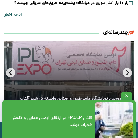
راز ۱۰ بار آتش‌سوزی در میانکاله؛ پشت‌پرده حریق‌های سریالی چیست؟
ادامه اخبار
چندرسانه‌ای
آغاز دومین نمایشگاه دام، طیور و صنایع وابسته در شهر آفتاب
تهران+ ویدئو
نقش HACCP در ارتقای ایمنی غذایی و کاهش
خطرات تولید