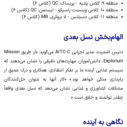
منطقه ۹: کلاس پلتیه - پریساک، QC (کلاس ۶)
منطقه ۱۰: کلاس وینسنت-راسیکو - ایستمن، QC (کلاس ۶)
منطقه ۱۱: کلاس دسیلتس - لا بروکری، MB (کلاس ۶)
الهام‌بخش نسل بعدی
دنیس اشمیت، مدیر اجرایی AITC-C می‌گوید: «از طریق Mission
Explorium، دانش‌آموزان مهارت‌های دقیقی را نشان می‌دهند که
سیستم غذایی آینده ما بر تفکر انتقادی، همکاری و درک عمیق از
پایداری متکی خواهد بود.» «کار آنها به عنوان حل‌کنندگان
مشکلات کشاورزی و غذایی نشان می‌دهد که نسل بعدی واقعاً
چقدر توانمند و خلاق است.»
نگاهی به آینده