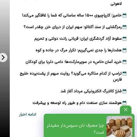
لاهوتی
خامیز؛ کارپاچیوی ۱۵۰۰ ساله ساسانی که شما را غافلگیر می‌کند!
رمزگشایی از سند آکتائو؛ سهم ایران از دریای خزر چقدر است؟
سقوط آزاد گردشگری ایران؛ قربانی رانت دولتی و تحریم
هشدارها را جدی نمی‌گیریم؛ تکرار مرگ در جاده و کوه
خرید آسان «ناس» در سوپرمارکت‌ها؛ دامی دلربا برای کودکان
ترامپ از کدام مذاکره می‌گوید؟ روایت مبهم از پشت‌پرده خلیج
فارس
شارژ کالابرگ الکترونیکی مرداد آغاز شد
هوشمند سازی صنعت دام و طیور راه توسعه و پیشرفت
ادامه اخبار
ظتی+پادکست
چرا مصرف نان سبوس‌دار مفیدتر
است؟