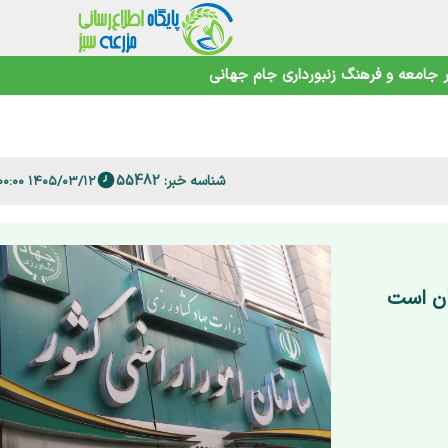
جامعه و فرهنگ
زنبورداری
جام جهانی
 فارس
شناسه خبر: 55482
۱۴۰۵/۰۳/۱۲ ۱۴:۰۰:۰۰
ان است