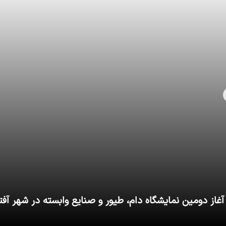
آغاز دومین نمایشگاه دام، طیور و صنایع وابسته در شهر آفت