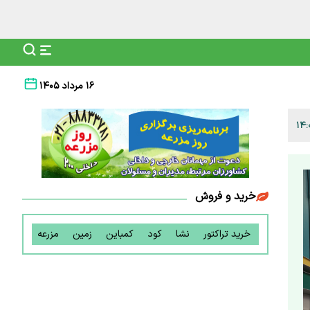
۱۶ مرداد ۱۴۰۵
خرید و فروش
خرید تراکتور
نشا
کود
کمباین
زمین
مزرعه