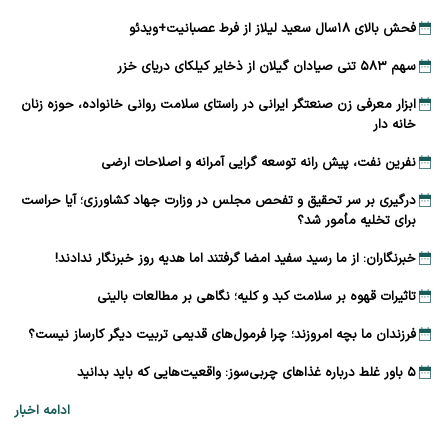
فحش بالای ۱۸سال سعید لیلاز از فرط عصبانیت+ویدئو
سهم ۵۸۳ تنی صیادان گیلان از ذخایر کیلکای دریای خزر
ابزار معرفی زن صنعتگر ایرانی در راستای سلامت روانی خانواده، حوزه زنان
خانه دار
نفرین نفت، پیش رانه توسعه ‌گرایی آمرانه و اصلاحات ارضی
درگیری بر سر تحقیق و تفحص مجلس در وزارت جهاد کشاورزی؛ آیا حراست
برای تخلیه مأمور شد؟
خبرنگاران: از ما رسید سفید امضا گرفتند اما هدیه روز خبرنگار ندادند!
تاثیرات قهوه بر سلامت کبد و کلیه؛ نگاهی بر مطالعات بالینی
فرزندان ما بچه امروزند؛ چرا فرمول‌های قدیمی تربیت دیگر کارساز نیست؟
۵ باور غلط درباره غذاهای چربی‌سوز: واقعیت‌هایی که باید بدانید
ادامه اخبار