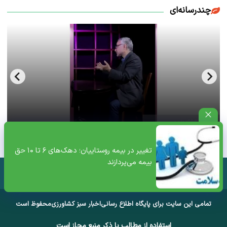
چندرسانه‌ای
فحش بالای ۱۸سال سعید لیلاز از فرط عصبانیت+ویدئو
تغییر در بیمه روستاییان؛ دهک‌های ۶ تا ۱۰ حق
بیمه می‌پردازند
تمامی این سایت برای پایگاه اطلاع رسانی
اخبار سبز کشاورزی
محفوظ است
استفاده از مطالب با ذکر منبع مجاز است