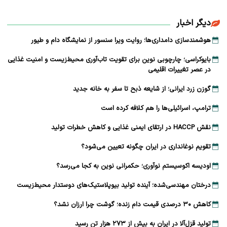
دیگر اخبار
هوشمندسازی دامداری‌ها؛ روایت ویرا سنسور از نمایشگاه دام و طیور
بایوکراسی؛ چارچوبی نوین برای تقویت تاب‌آوری محیط‌زیست و امنیت غذایی
در عصر تغییرات اقلیمی
گوزن زرد ایرانی؛ از شایعه ذبح تا سفر به خانه جدید
ترامپ، اسرائیلی‌ها را هم کلافه کرده است
نقش HACCP در ارتقای ایمنی غذایی و کاهش خطرات تولید
تقویم نوغانداری در ایران چگونه تعیین می‌شود؟
اودیسه اکوسیستم نوآوری؛ حکمرانی نوین به کجا می‌رسد؟
درختان مهندسی‌شده؛ آینده تولید بیوپلاستیک‌های دوستدار محیط‌زیست
کاهش ۳۰ درصدی قیمت دام زنده؛ گوشت چرا ارزان نشد؟
تولید قزل‌آلا در ایران به بیش از ۲۷۳ هزار تن رسید