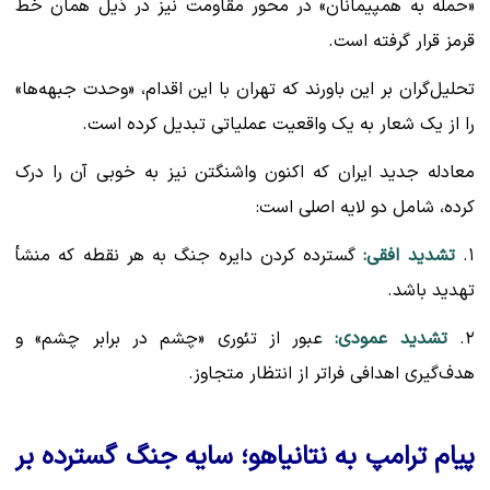
«حمله به همپیمانان» در محور مقاومت نیز در ذیل همان خط
قرمز قرار گرفته است.
تحلیل‌گران بر این باورند که تهران با این اقدام، «وحدت جبهه‌ها»
را از یک شعار به یک واقعیت عملیاتی تبدیل کرده است.
معادله جدید ایران که اکنون واشنگتن نیز به خوبی آن را درک
کرده، شامل دو لایه اصلی است:
۱.
تشدید افقی:
گسترده کردن دایره جنگ به هر نقطه که منشأ
تهدید باشد.
۲.
تشدید عمودی:
عبور از تئوری «چشم در برابر چشم» و
هدف‌گیری اهدافی فراتر از انتظار متجاوز.
پیام ترامپ به نتانیاهو؛ سایه جنگ گسترده بر