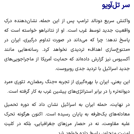
سر تل‌آویو
واکنش سریع دونالد ترامپ پس از این حمله، نشان‌دهنده درکِ
واقعیتِ جدید توسط غرب است. او از نتانیاهو خواسته است که
پاسخ ندهد؛ چرا که می‌داند در صورت تداوم درگیری، ایران در
«متنوع‌سازی اهداف» تردیدی نخواهد کرد. رسانه‌هایی مانند
آکسیوس نیز گزارش داده‌اند که حمایت آمریکا از ماجراجویی‌های
جدید اسرائیل با تردید جدی روبروست.
این یعنی، ایران با بهره‌گیری از تجربه «جنگ رمضان»، تئوری «مرد
دیوانه‌تر» را در برابر استراتژی‌های پیشین غرب به کار گرفته است.
در نهایت، حمله ایران به اسرائیل نشان داد که دوره تحمیل
معادله‌های یک‌طرفه به پایان رسیده است. اکنون هرگونه تحرک
علیه مقاومت، نه در حصار مرزهای جغرافیایی، بلکه در کلیتِ
امنیتِ متجاوز، پاسخ داده خواهد شد.