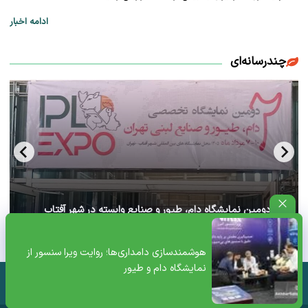
ادامه اخبار
چندرسانه‌ای
آغاز دومین نمایشگاه دام، طیور و صنایع وابسته در شهر آفتاب
تهران+ ویدئو
هوشمندسازی دامداری‌ها؛ روایت ویرا سنسور از
نمایشگاه دام و طیور