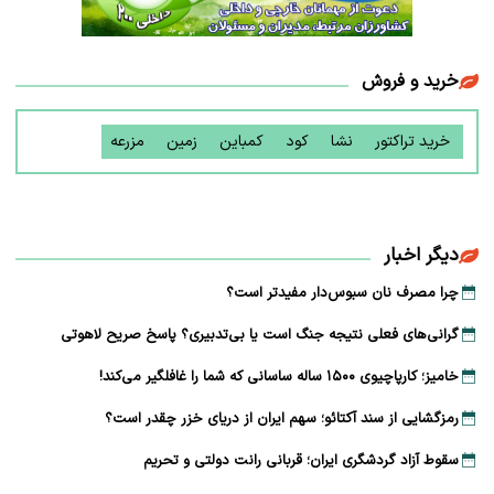
خرید و فروش
خرید تراکتور
نشا
کود
کمباین
زمین
مزرعه
دیگر اخبار
چرا مصرف نان سبوس‌دار مفیدتر است؟
گرانی‌های فعلی نتیجه جنگ است یا بی‌تدبیری؟ پاسخ صریح لاهوتی
خامیز؛ کارپاچیوی ۱۵۰۰ ساله ساسانی که شما را غافلگیر می‌کند!
رمزگشایی از سند آکتائو؛ سهم ایران از دریای خزر چقدر است؟
سقوط آزاد گردشگری ایران؛ قربانی رانت دولتی و تحریم