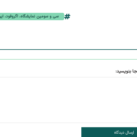
سی و سومین نمایشگاه، اگروفود، ایر
جا بنویسید:
ارسال دیدگاه