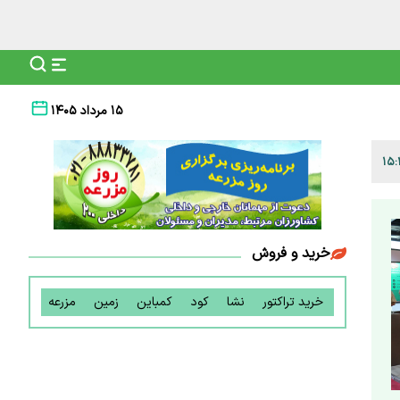
۱۵ مرداد ۱۴۰۵
خرید و فروش
خرید تراکتور
نشا
کود
کمباین
زمین
مزرعه