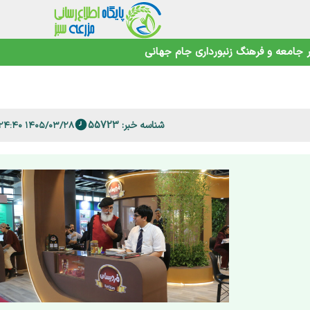
طیور
امنیت غذایی در عصر تغییرات اقلیمی
جامعه و فرهنگ
زنبورداری
جام جهانی
شناسه خبر: 55723
حیط‌زیست
۱۴۰۵/۰۳/۲۸ ۱۵:۲۴:۴۰