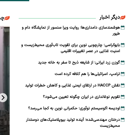
دیگر اخبار
چن
هوشمندسازی دامداری‌ها؛ روایت ویرا سنسور از نمایشگاه دام و
طیور
بایوکراسی؛ چارچوبی نوین برای تقویت تاب‌آوری محیط‌زیست و
امنیت غذایی در عصر تغییرات اقلیمی
گوزن زرد ایرانی؛ از شایعه ذبح تا سفر به خانه جدید
ترامپ، اسرائیلی‌ها را هم کلافه کرده است
نقش HACCP در ارتقای ایمنی غذایی و کاهش خطرات تولید
تقویم نوغانداری در ایران چگونه تعیین می‌شود؟
اودیسه اکوسیستم نوآوری؛ حکمرانی نوین به کجا می‌رسد؟
درختان مهندسی‌شده؛ آینده تولید بیوپلاستیک‌های دوستدار
محیط‌زیست