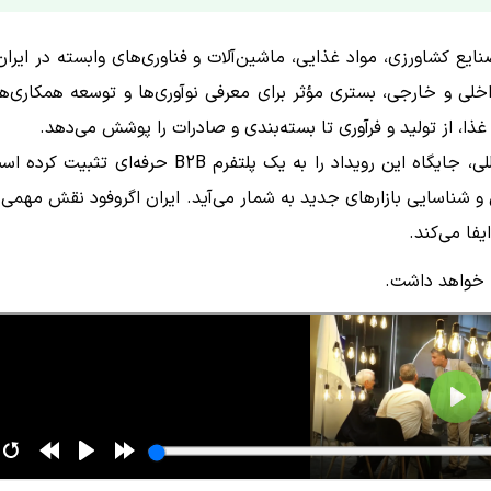
نایع کشاورزی، مواد غذایی، ماشین‌آلات و فناوری‌های وابسته در ایران
ی و خارجی، بستری مؤثر برای معرفی نوآوری‌ها و توسعه همکاری‌ه
ذا، از تولید و فرآوری تا بسته‌بندی و صادرات را پوشش می‌دهد.
حضور برندهای معتبر، شرکت‌های دانش‌بنیان و فعالان بین‌المللی، جایگاه این رویداد را به یک پلتفرم B2B حرفه‌ای تثب
 و شناسایی بازارهای جدید به شمار می‌آید. ایران اگروفود نقش مهمی 
فا می‌کند.