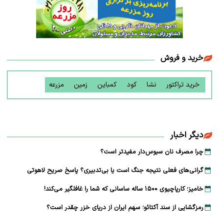
خرید و فروش
خرید تراکتور
نشا
کود
کمباین
زمین
مزرعه
دیگر اخبار
چرا مصرف نان سبوس‌دار مفیدتر است؟
گرانی‌های فعلی نتیجه جنگ است یا بی‌تدبیری؟ پاسخ صریح لاهوتی
خامیز؛ کارپاچیوی ۱۵۰۰ ساله ساسانی که شما را غافلگیر می‌کند!
رمزگشایی از سند آکتائو؛ سهم ایران از دریای خزر چقدر است؟