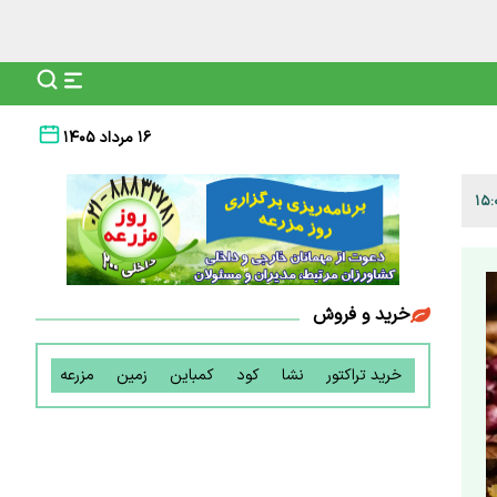
۱۶ مرداد ۱۴۰۵
خرید و فروش
خرید تراکتور
نشا
کود
کمباین
زمین
مزرعه