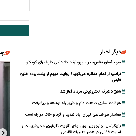
دیگر اخبار
چن
خرید آسان «ناس» در سوپرمارکت‌ها؛ دامی دلربا برای کودکان
ترامپ از کدام مذاکره می‌گوید؟ روایت مبهم از پشت‌پرده خلیج
فارس
شارژ کالابرگ الکترونیکی مرداد آغاز شد
هوشمند سازی صنعت دام و طیور راه توسعه و پیشرفت
هشدار هواشناسی تهران؛ باد شدید و گرد و خاک در راه است
بایوکراسی؛ چارچوبی نوین برای تقویت تاب‌آوری محیط‌زیست و
امنیت غذایی در عصر تغییرات اقلیمی