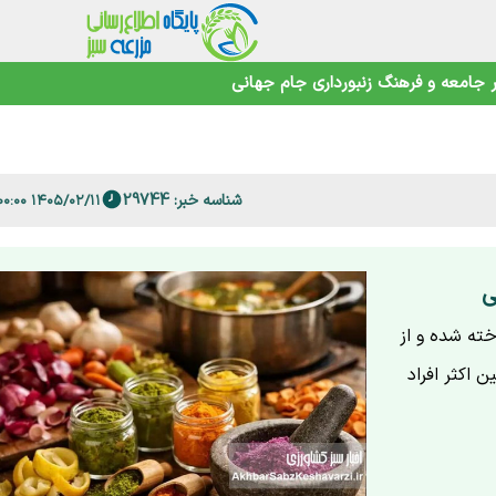
جامعه و فرهنگ
زنبورداری
جام جهانی
 فارس
امنیت غذایی در عصر تغییرات اقلیمی
شناسه خبر: 29744
۱۴۰۵/۰۲/۱۱ ۱۵:۰۰:۰۰
ی
ته شده و از
ن اکثر افراد