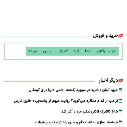
خرید و فروش
خرید تراکتور
نشا
کود
کمباین
زمین
مزرعه
دیگر اخبار
خرید آسان «ناس» در سوپرمارکت‌ها؛ دامی دلربا برای کودکان
ترامپ از کدام مذاکره می‌گوید؟ روایت مبهم از پشت‌پرده خلیج فارس
شارژ کالابرگ الکترونیکی مرداد آغاز شد
هوشمند سازی صنعت دام و طیور راه توسعه و پیشرفت