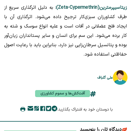
زیتاسیپرمترین(Zeta-Cypermethrin):
به دلیل اثرگذاری سریع از
طرف کشاورزان سبزی‌کار ترجیح داده می‌شود. اثرگذاری آن با
ایجاد فلج عضلانی در آفات است و علیه انواع سوسک و شته به
کار برده می‌شود. این سم برای انسان و سایر پستانداران زیان‌آور
بوده و پتانسیل سرطان‌زایی نیز دارد، بنابراین باید با رعایت اصول
حفاظتی استفاده شود.
علی گلباف
آفت‌کش‌ها و سموم کشاورزی
با دوستان خود به اشتراک بگذارید:
دیدگاه تان را بنویسید