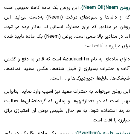
روغن Neem Oil)Neem):
این روغن یک ماده کاملا طبیعی است
که از دانه‌ها و میوه‌های درخت (Neem) به‌دست می‌آید. این
روغن در مقادیر کم برای مصارف انسانی نیز به‌کار برده می‌شود،
اما در مقادیر بالا سمی است. روغن (Neem) یک ماده تایید شده
برای مبارزه با آفات است.
دارای ماده‌ای به نام Azadirachtin است که قادر به دفع و کشتن
آفات و حشرات بسیاری از قبیل شته‌ها، مگس سفید، نماتدها،
شپشک‌ها، ملخ‌ها، جیرجیرک‌ها و … است.
این روغن می‌تواند به حشرات مفید نیز آسیب وارد نماید، بنابراین
بهتر است که در بعدازظهرها و زمانی که گرده‌افشان‌ها فعالیت
ندارند استفاده شود. به هر حال طبیعی بودن آن امتیازی برای
مبارزه با آفات است.
پیرترین طبیعی(Pyrethrin):
پیرترین یک ماده ارگانیک در بذور