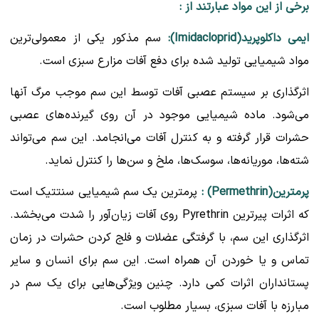
برخی از این مواد عبارتند از
:
ایمی داکلوپرید(Imidacloprid):
سم مذکور یکی از معمولی‌ترین
مواد شیمیایی تولید شده برای دفع آفات مزارع سبزی است.
اثرگذاری بر سیستم عصبی آفات توسط این سم موجب مرگ آنها
می‌شود. ماده شیمیایی موجود در آن روی گیرنده‌های عصبی
حشرات قرار گرفته و به کنترل آفات می‌انجامد. این سم می‌تواند
شته‌ها، موریانه‌ها، سوسک‌ها، ملخ و سن‌ها را کنترل نماید.
پرمترین(Permethrin) :
پرمترین یک سم شیمیایی سنتتیک است
که اثرات پیرترین Pyrethrin روی آفات زیان‌‎آور را شدت می‌بخشد.
اثرگذاری این سم، با گرفتگی عضلات و فلج کردن حشرات در زمان
تماس و یا خوردن آن همراه است. این سم برای انسان و سایر
پستانداران اثرات کمی دارد. چنین ویژگی‌هایی برای یک سم در
مبارزه با آفات سبزی، بسیار مطلوب است.