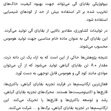
بیولوژیکی بقایای آلی می‌تواند جهت بهبود کیفیت خاک‌های
تخریب شده بر اثر استفاده بیش از حد از کودهای شیمیایی
استفاده شود.
در تولیدات کشاورزی، مقادیر بالایی از بقایای آلی تولید می‌گردد.
این بقایای آلی به عنوان ماده خام مناسبی جهت تولید هوموس
محسوب می‌شوند.
نتیجه پژوهش‌ها حاکی از این است که به ازاء یک تن دانه ذرت،
مقدار 8.0 تن بقایای گیاهی تولید می‌شود که از آن می‌توان
موادی مانند کود آلی و هوموس قابل توجهی به دست آورد.
فعال‌ترین ارگانیسم‌ها در فرآیند تجزیه بقایای گیاهی، باکتری‌ها،
قارچ‌ها و اکتینومیست‌ها هستند. محرک‌های تجزیه بقایای گیاهی،
رشد و توسعه باکتری‌ها و قارچ‌ها را تحریک می‌کند. این
ارگانیسم‌ها در تجزیه بقایای گیاهی، برگ‌ها و ... شرکت می‌کنند.