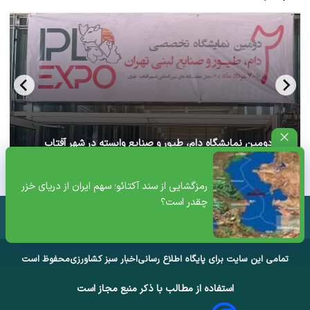
آغاز دومین نمایشگاه دام، طیور و صنایع وابسته در شهر آفتاب
تهران+ ویدئو
رمزگشایی از سند آکتائو؛ سهم ایران از دریای خزر
چقدر است؟
تمامی این سایت برای پایگاه اطلاع رسانی
اخبار سبز کشاورزی
محفوظ است
استفاده از مطالب با ذکر منبع مجاز است