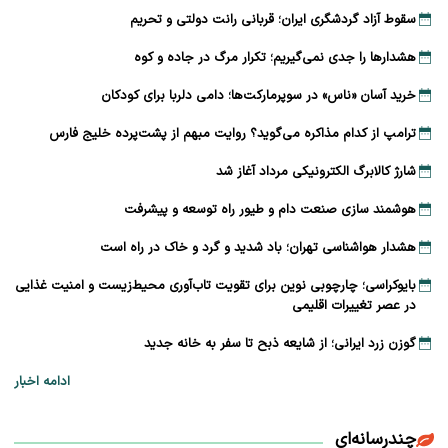
سقوط آزاد گردشگری ایران؛ قربانی رانت دولتی و تحریم
هشدارها را جدی نمی‌گیریم؛ تکرار مرگ در جاده و کوه
خرید آسان «ناس» در سوپرمارکت‌ها؛ دامی دلربا برای کودکان
ترامپ از کدام مذاکره می‌گوید؟ روایت مبهم از پشت‌پرده خلیج فارس
شارژ کالابرگ الکترونیکی مرداد آغاز شد
هوشمند سازی صنعت دام و طیور راه توسعه و پیشرفت
هشدار هواشناسی تهران؛ باد شدید و گرد و خاک در راه است
بایوکراسی؛ چارچوبی نوین برای تقویت تاب‌آوری محیط‌زیست و امنیت غذایی
در عصر تغییرات اقلیمی
گوزن زرد ایرانی؛ از شایعه ذبح تا سفر به خانه جدید
ادامه اخبار
چندرسانه‌ای