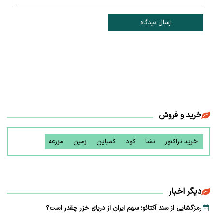
ارسال دیدگاه
خرید و فروش
خرید تراکتور
نشا
کود
کمباین
زمین
مزرعه
دیگر اخبار
رمزگشایی از سند آکتائو؛ سهم ایران از دریای خزر چقدر است؟