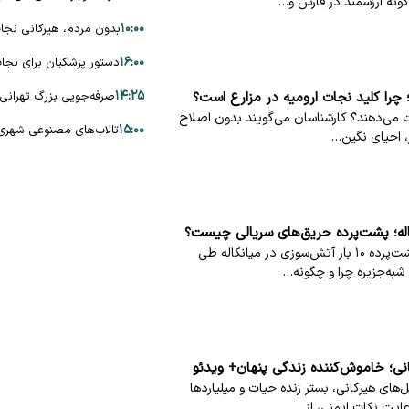
گونه ارزشمند در فارس و…
۱۰:۰۰
بدون مردم، هیرکانی نجات
۱۶:۰۰
دستور پزشکیان برای نجات
۱۴:۲۵
صرفه‌جویی بزرگ تهرانی‌ها در آب؛ مصرف 
چرا کلید نجات ارومیه در مزارع است؟
جات می‌دهند؟ کارشناسان می‌گویند بدون اصلاح
۱۵:۰۰
تالاب‌های مصنوعی شهری؛
، احیای نگین…
بررسی علل عمدی و انگیزه‌های پشت‌پرده ۱۰ بار آتش‌سوزی در میانکاله طی
شبه‌جزیره چرا و چگونه…
ی؛ خاموش‌کننده زندگی پنهان+ ویدئو
ی هیرکانی، بستر زنده حیات و میلیاردها
رعایت نکات ایمنی، از…