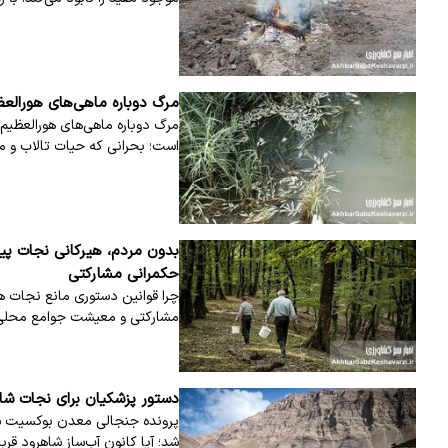
مرگ دوباره ماهی‌های هورالع
مرگ دوباره ماهی‌های هورالعظیم 
است؛ بحرانی که حیات تالاب و
بدون مردم، هیرکانی نجات پید
حکمرانی مشارکتی
چرا قوانین دستوری مانع نجات 
مشارکتی و معیشت جوامع محلی 
دستور پزشکیان برای نجات شاه
پرونده جنجالی معدن بوکسیت شاه
شد؛ آیا کانون آب‌ساز شاهرود ق