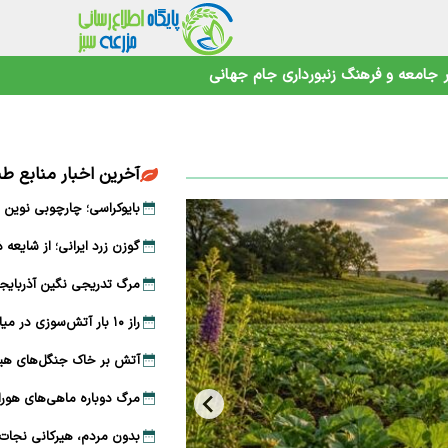
جامعه و فرهنگ
زنبورداری
جام جهانی
 فارس
آخرین اخبار منابع 
بایوکراسی؛ چارچوبی نوین 
گوزن زرد ایرانی؛ از شایعه 
امنیت غذایی در عصر تغییرات اقلیمی
مرگ تدریجی نگین آذربایجا
راز ۱۰ بار آتش‌سوزی در میانکاله؛ پشت‌پرده حریق‌های سریالی چیست؟
آتش بر خاک جنگل‌های هیر
مرگ دوباره ماهی‌های هور
بدون مردم، هیرکانی نجات 