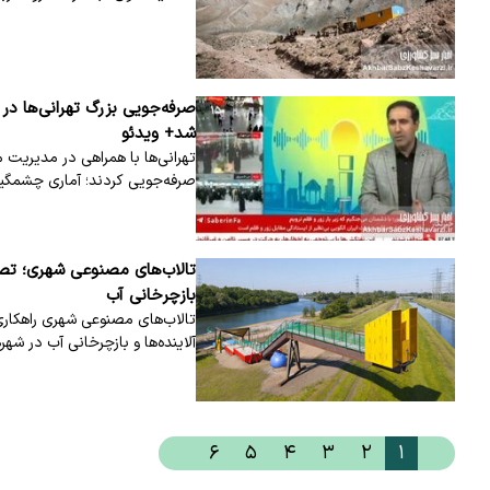
شد+ ویدئو
صرفه‌جویی کردند؛ آماری چشمگیر
تالاب‌های مصنوعی شهری؛ تصف
بازچرخانی آب
تالاب‌های مصنوعی شهری راهکار
آلاینده‌ها و بازچرخانی آب در شهر
۶
۵
۴
۳
۲
۱