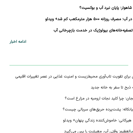
شاهوار؛ پایان نبرد آب و بوکسیت؟
نه ۵۰۰ هزار مترمکعب کم شد+ ویدئو
تصفیه‌خانه‌های بیولوژیک در خدمت بازچرخانی آب
ذبح تا سفر به خانه جدید
ادامه اخبار
 برای تقویت تاب‌آوری محیط‌زیست و امنیت غذایی در عصر تغییرات اقلیمی
ه ذبح تا سفر به خانه جدید
ان؛ چرا کلید نجات ارومیه در مزارع است؟
یرکانی؛ خاموش‌کننده زندگی پنهان+ ویدئو
رالعظیم؛ وقتی آب، معیشت را پس می‌گیرد