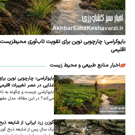
بایوکراسی؛ چارچوبی نوین برای تقویت تاب‌آوری محیط‌زیست 
اقلیمی
اخبار منابع طبیعی و محیط زیست
بایوکراسی؛ چارچوبی نوین بر
غذایی در عصر تغییرات اقلیمی
بایوکراسی چیست و چگونه به تا
می‌کند؟ در این مقاله، مدل مف
گوزن زرد ایرانی؛ از شایعه ذب
یک سال پس از شایعه ذبح گوزن 