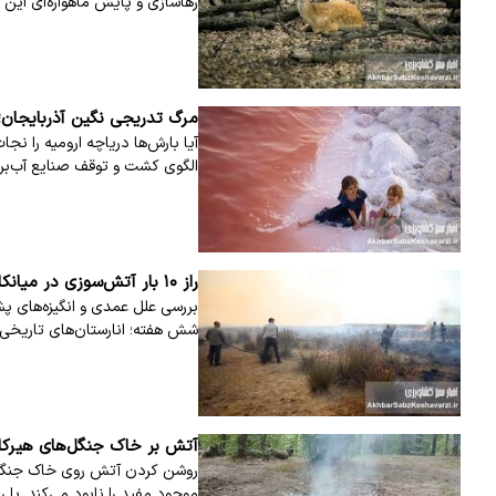
رهاسازی و پایش ماهواره‌ای این 
مرگ تدریجی نگین آذربایجان؛ 
آیا بارش‌ها دریاچه ارومیه را ن
الگوی کشت و توقف صنایع آب‌بر
راز ۱۰ بار آتش‌سوزی در میانکاله؛ پشت‌پرده حریق‌های سریالی چیست؟
شش هفته؛ انارستان‌های تاریخی 
آتش بر خاک جنگل‌های هیرکان
روشن کردن آتش روی خاک جنگل‌ها
موجود مفید را نابود می‌کند. با 