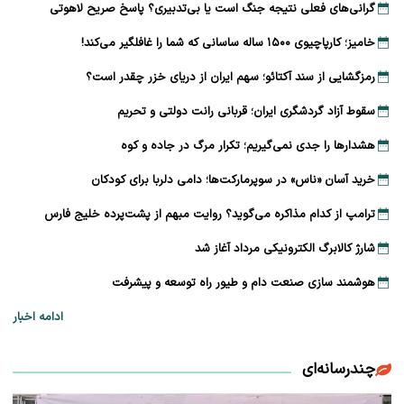
گرانی‌های فعلی نتیجه جنگ است یا بی‌تدبیری؟ پاسخ صریح لاهوتی
خامیز؛ کارپاچیوی ۱۵۰۰ ساله ساسانی که شما را غافلگیر می‌کند!
رمزگشایی از سند آکتائو؛ سهم ایران از دریای خزر چقدر است؟
سقوط آزاد گردشگری ایران؛ قربانی رانت دولتی و تحریم
هشدارها را جدی نمی‌گیریم؛ تکرار مرگ در جاده و کوه
خرید آسان «ناس» در سوپرمارکت‌ها؛ دامی دلربا برای کودکان
ترامپ از کدام مذاکره می‌گوید؟ روایت مبهم از پشت‌پرده خلیج فارس
شارژ کالابرگ الکترونیکی مرداد آغاز شد
هوشمند سازی صنعت دام و طیور راه توسعه و پیشرفت
ادامه اخبار
چندرسانه‌ای