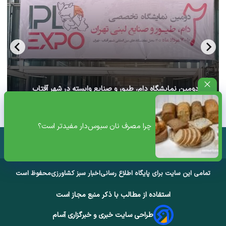
آغاز دومین نمایشگاه دام، طیور و صنایع وابسته در شهر آفتاب
تهران+ ویدئو
چرا مصرف نان سبوس‌دار مفیدتر است؟
تمامی این سایت برای پایگاه اطلاع رسانی
اخبار سبز کشاورزی
محفوظ است
استفاده از مطالب با ذکر منبع مجاز است
طراحی سایت خبری و خبرگزاری آسام