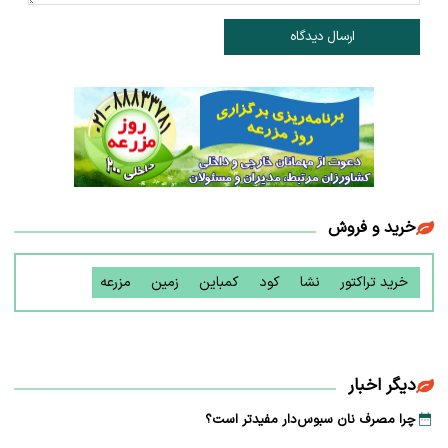
ارسال دیدگاه
خرید و فروش
خرید تراکتور
نشا
کود
کمباین
زمین
مزرعه
دیگر اخبار
چرا مصرف نان سبوس‌دار مفیدتر است؟