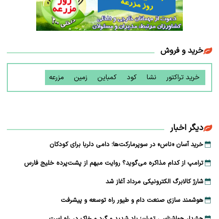
خرید و فروش
خرید تراکتور
نشا
کود
کمباین
زمین
مزرعه
دیگر اخبار
خرید آسان «ناس» در سوپرمارکت‌ها؛ دامی دلربا برای کودکان
ترامپ از کدام مذاکره می‌گوید؟ روایت مبهم از پشت‌پرده خلیج فارس
شارژ کالابرگ الکترونیکی مرداد آغاز شد
هوشمند سازی صنعت دام و طیور راه توسعه و پیشرفت