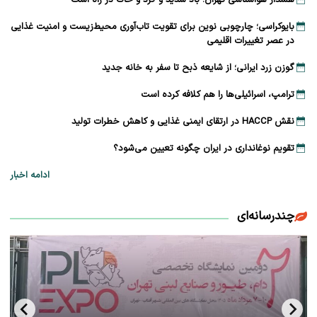
هشدار هواشناسی تهران؛ باد شدید و گرد و خاک در راه است
بایوکراسی؛ چارچوبی نوین برای تقویت تاب‌آوری محیط‌زیست و امنیت غذایی
در عصر تغییرات اقلیمی
گوزن زرد ایرانی؛ از شایعه ذبح تا سفر به خانه جدید
ترامپ، اسرائیلی‌ها را هم کلافه کرده است
نقش HACCP در ارتقای ایمنی غذایی و کاهش خطرات تولید
تقویم نوغانداری در ایران چگونه تعیین می‌شود؟
ادامه اخبار
چندرسانه‌ای