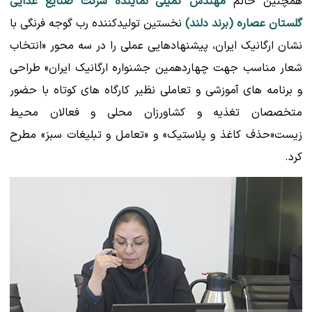
همچنین خانم
مهندس کمیلی نماینده شرکت صنایع غذایی
گلستان عصاره (برند دلند)
نخستین تولیدکننده رب گوجه فرنگی با
نشان ارگانیک ایران، پیشنهادهایی عملی را در سه محور «انتخاب
شعار مناسب جهت چهاردهمین جشنواره ارگانیک ایران» طراحی
و برنامه های آموزشی و تعاملی نظیر کارگاه های کوتاه با حضور
متخصصان تغذیه و کشاورزان محلی و فعالان محیط
زیست«حذف کاغذ و پلاستیک» و «تعامل و تبلیغات سبز» مطرح
کرد.