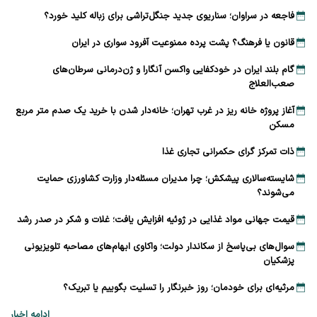
فاجعه در سراوان؛ سناریوی جدید جنگل‌تراشی برای زباله کلید خورد؟
قانون یا فرهنگ؟ پشت پرده ممنوعیت آفرود سواری در ایران
گام بلند ایران در خودکفایی واکسن آنگارا و ژن‌درمانی سرطان‌های
صعب‌العلاج
آغاز پروژه خانه ریز در غرب تهران؛ خانه‌دار شدن با خرید یک صدم متر مربع
مسکن
ذات تمرکز گرای حکمرانی تجاری غذا
شایسته‌سالاری پیشکش؛ چرا مدیران مسئله‌دار وزارت کشاورزی حمایت
می‌شوند؟
قیمت جهانی مواد غذایی در ژوئیه افزایش یافت؛ غلات و شکر در صدر رشد
سوال‌های بی‌پاسخ از سکاندار دولت؛ واکاوی ابهام‌های مصاحبه تلویزیونی
پزشکیان
مرثیه‌ای برای خودمان؛ روز خبرنگار را تسلیت بگوییم یا تبریک؟
ادامه اخبار