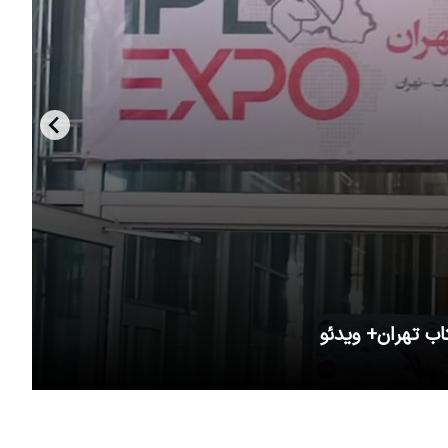
اب تهران+ ویدئو