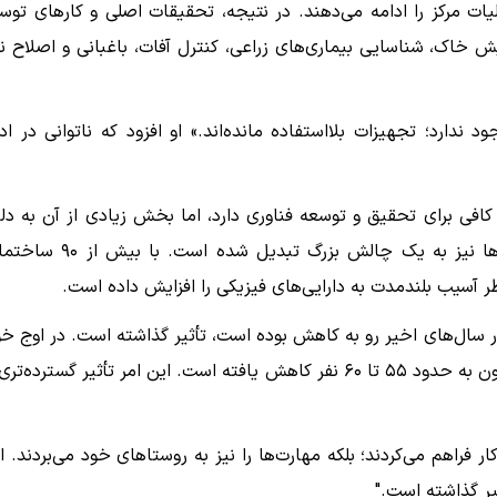
ت مرکز را ادامه می‌دهند. در نتیجه، تحقیقات اصلی و کارهای توس
ایش خاک، شناسایی بیماری‌های زراعی، کنترل آفات، باغبانی و اصلاح نژ
ندارد؛ تجهیزات بلااستفاده مانده‌اند.» او افزود که ناتوانی در ادا
افته است، زمین کافی برای تحقیق و توسعه فناوری دارد، اما بخش زیادی از آن به د
کمبود کارکنان، بلااستفاده مانده است. نگهداری از زیرساخت‌ها نیز به یک چالش بزرگ تبدیل شد
طر آسیب بلندمدت به دارایی‌های فیزیکی را افزایش داده است.
سال‌های اخیر رو به کاهش بوده است، تأثیر گذاشته است. در اوج خو
این مرکز روزانه تا ۲۵۰ کارگر استخدام می‌کرد، اما این تعداد اکنون به حدود ۵۵ تا ۶۰ نفر کاهش یافته است. این امر تأثیر گسترده
ار فراهم می‌کردند؛ بلکه مهارت‌ها را نیز به روستاهای خود می‌بردند. ا
یر گذاشته است."