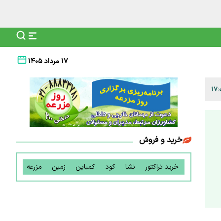
۱۷ مرداد ۱۴۰۵
خرید و فروش
خرید تراکتور
نشا
کود
کمباین
زمین
مزرعه