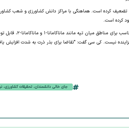
ا تضعیف کرده است. هماهنگی با مراکز دانش کشاورزی و شعب کشاور
د کرده است.
سهم این مرکز در تولید بذر ذرت، به ویژه در توسعه گونه‌های مناسب برای مناطق میان تپه مانند ماناکامان
زاینده نیست. کی سی گفت: "تقاضا برای بذر ذرت به شدت افزایش یاف
جای خالی دانشمندان، تحقیقات کشاورزی، نپ