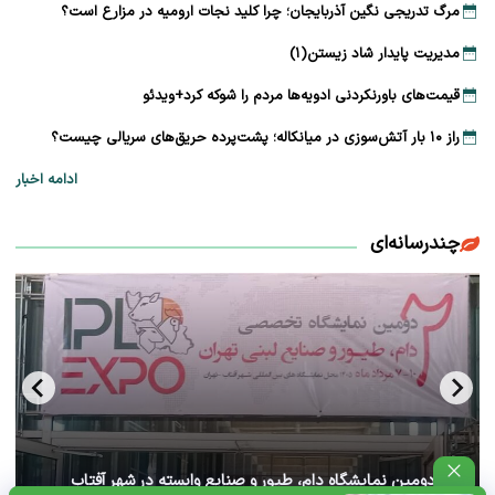
مرگ تدریجی نگین آذربایجان؛ چرا کلید نجات ارومیه در مزارع است؟
مدیریت پایدار شاد زیستن(۱)
قیمت‌های باورنکردنی ادویه‌ها مردم را شوکه کرد+ویدئو
راز ۱۰ بار آتش‌سوزی در میانکاله؛ پشت‌پرده حریق‌های سریالی چیست؟
ادامه اخبار
چندرسانه‌ای
آغاز دومین نمایشگاه دام، طیور و صنایع وابسته در شهر آفتاب