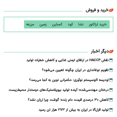
خرید و فروش
خرید تراکتور
نشا
کود
کمباین
زمین
مزرعه
دیگر اخبار
نقش HACCP در ارتقای ایمنی غذایی و کاهش خطرات تولید
تقویم نوغانداری در ایران چگونه تعیین می‌شود؟
اودیسه اکوسیستم نوآوری؛ حکمرانی نوین به کجا می‌رسد؟
درختان مهندسی‌شده؛ آینده تولید بیوپلاستیک‌های دوستدار محیط‌زیست
کاهش ۳۰ درصدی قیمت دام زنده؛ گوشت چرا ارزان نشد؟
تولید قزل‌آلا در ایران به بیش از ۲۷۳ هزار تن رسید