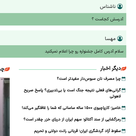
ناشناس
آدرسش کجاست ؟
مهسا
سلام آدرس کامل جشنواره رو چرا اعلام نمیکنید
دیگر اخبار
چن
چرا مصرف نان سبوس‌دار مفیدتر است؟
گرانی‌های فعلی نتیجه جنگ است یا بی‌تدبیری؟ پاسخ صریح
لاهوتی
خامیز؛ کارپاچیوی ۱۵۰۰ ساله ساسانی که شما را غافلگیر می‌کند!
رمزگشایی از سند آکتائو؛ سهم ایران از دریای خزر چقدر است؟
سقوط آزاد گردشگری ایران؛ قربانی رانت دولتی و تحریم