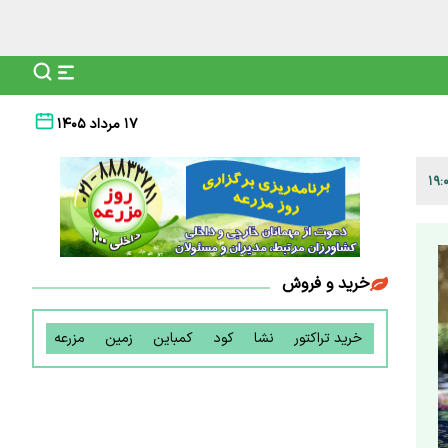
۱۷ مرداد ۱۴۰۵
خرید و فروش
خرید تراکتور
نشا
کود
کمباین
زمین
مزرعه