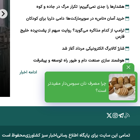
هشدارها را جدی نمی‌گیریم؛ تکرار مرگ در جاده و کوه
خرید آسان «ناس» در سوپرمارکت‌ها؛ دامی دلربا برای کودکان
ترامپ از کدام مذاکره می‌گوید؟ روایت مبهم از پشت‌پرده خلیج
فارس
شارژ کالابرگ الکترونیکی مرداد آغاز شد
هوشمند سازی صنعت دام و طیور راه توسعه و پیشرفت
ادامه اخبار
ظتی+پادکست
چرا مصرف نان سبوس‌دار مفیدتر
است؟
تمامی این سایت برای پایگاه اطلاع رسانی
اخبار سبز کشاورزی
محفوظ است