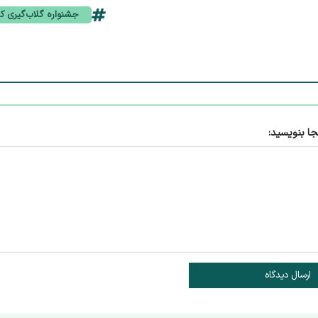
جشنواره گلاب‌گیری ک
جا بنویسید:
ارسال دیدگاه