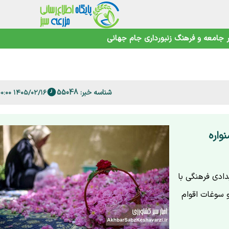
جامعه و فرهنگ
زنبورداری
جام جهانی
اهوتی
شناسه خبر: 55048
۱۴۰۵/۰۲/۱۶ ۱۹:۰۰:۰۰
 فارس
واره
ت آغاز شد رویدادی فرهنگی با
 سوغات اقوام