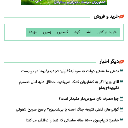
خرید و فروش
خرید تراکتور
نشا
کود
کمباین
زمین
مزرعه
دیگر اخبار
بدهی ۱۰ همتی دولت به سرمایه‌گذاران؛ تجدیدپذیرها در بن‌بست
آقای وزیر! اگر به کشاورزان کمک نمی‌کنید، حداقل علیه آنان تصمیم
نگیرید+ویدئو
چرا مصرف نان سبوس‌دار مفیدتر است؟
گرانی‌های فعلی نتیجه جنگ است یا بی‌تدبیری؟ پاسخ صریح لاهوتی
خامیز؛ کارپاچیوی ۱۵۰۰ ساله ساسانی که شما را غافلگیر می‌کند!