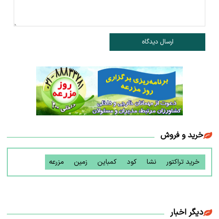
ارسال دیدگاه
خرید و فروش
خرید تراکتور
نشا
کود
کمباین
زمین
مزرعه
دیگر اخبار