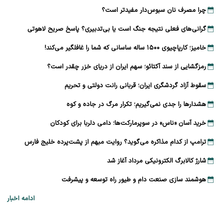
چرا مصرف نان سبوس‌دار مفیدتر است؟
گرانی‌های فعلی نتیجه جنگ است یا بی‌تدبیری؟ پاسخ صریح لاهوتی
خامیز؛ کارپاچیوی ۱۵۰۰ ساله ساسانی که شما را غافلگیر می‌کند!
رمزگشایی از سند آکتائو؛ سهم ایران از دریای خزر چقدر است؟
سقوط آزاد گردشگری ایران؛ قربانی رانت دولتی و تحریم
هشدارها را جدی نمی‌گیریم؛ تکرار مرگ در جاده و کوه
خرید آسان «ناس» در سوپرمارکت‌ها؛ دامی دلربا برای کودکان
ترامپ از کدام مذاکره می‌گوید؟ روایت مبهم از پشت‌پرده خلیج فارس
شارژ کالابرگ الکترونیکی مرداد آغاز شد
هوشمند سازی صنعت دام و طیور راه توسعه و پیشرفت
ادامه اخبار