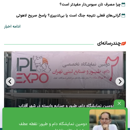
چرا مصرف نان سبوس‌دار مفیدتر است؟
گرانی‌های فعلی نتیجه جنگ است یا بی‌تدبیری؟ پاسخ صریح لاهوتی
ادامه اخبار
چندرسانه‌ای
آغاز دومین نمایشگاه دام، طیور و صنایع وابسته در شهر آفتاب
تهران+ ویدئو
دومین نمایشگاه دام و طیور؛ نقطه عطف