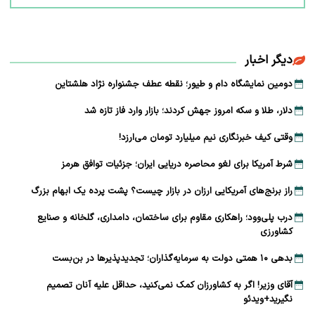
دیگر اخبار
دومین نمایشگاه دام و طیور؛ نقطه عطف جشنواره نژاد هلشتاین
دلار، طلا و سکه امروز جهش کردند؛ بازار وارد فاز تازه شد
وقتی کیف خبرنگاری نیم میلیارد تومان می‌ارزد!
شرط آمریکا برای لغو محاصره دریایی ایران؛ جزئیات توافق هرمز
راز برنج‌های آمریکایی ارزان در بازار چیست؟ پشت پرده یک ابهام بزرگ
درب پلی‌وود؛ راهکاری مقاوم برای ساختمان، دامداری، گلخانه و صنایع
کشاورزی
بدهی ۱۰ همتی دولت به سرمایه‌گذاران؛ تجدیدپذیرها در بن‌بست
آقای وزیر! اگر به کشاورزان کمک نمی‌کنید، حداقل علیه آنان تصمیم
نگیرید+ویدئو