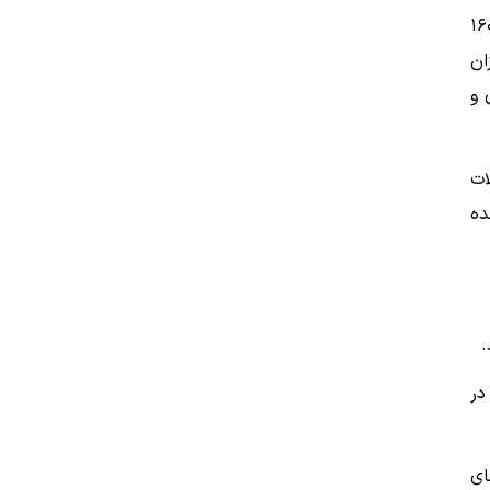
 منطقه‌ای دانشگاه‌ها برای ظرفیت‌سازی در کشاورزی یا RUFORUM توسعه و هماهنگ شده است، بیش از ۱۶۰
ان
 و
ات
ده
.
در
ای