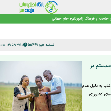
جامعه و فرهنگ
زنبورداری
جام جهانی
اهوتی
شناسه خبر: 55441
۱۴۰۵/۰۳/۱۰ ۱۹:۰۰:۰۰
 فارس
 سیستم در
غلب به دلیل عدم
‌های کشاورزی