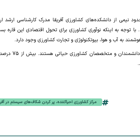
دود نیمی از دانشکده‌های کشاورزی آفریقا مدرک کارشناسی ارشد ارا
 با توجه به اینکه نوآوری کشاورزی برای تحول اقتصادی این قاره بسی
هوشمند به آب و هوا، بیوتکنولوژی و تجارت کشاورزی وجود دارد.
بیرونگی کوروتارو گفت که دانشگاه‌ها برای آموزش نسل بعدی دانشمندان و متخصصان کشاو
.
مرکز کشاورزی احیاکننده، پر کردن شکاف‌های سیستم در آفری