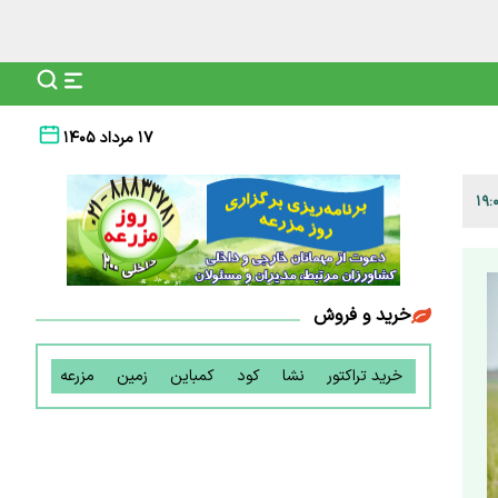
۱۷ مرداد ۱۴۰۵
خرید و فروش
خرید تراکتور
نشا
کود
کمباین
زمین
مزرعه