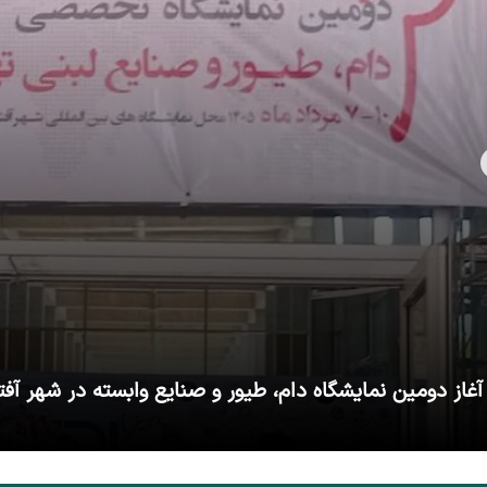
آغاز دومین نمایشگاه دام، طیور و صنایع وابسته در شهر آفت