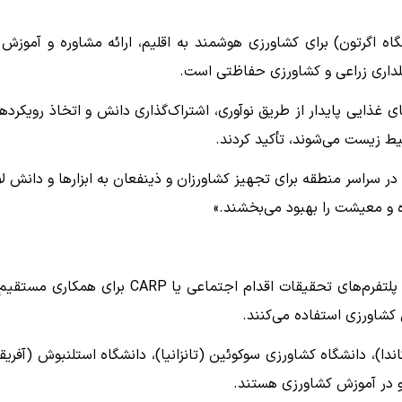
ه اگرتون) برای کشاورزی هوشمند به اقلیم، ارائه مشاوره و آموزش 
گلداری زراعی و کشاورزی حفاظتی است.
 غذایی پایدار از طریق نوآوری، اشتراک‌گذاری دانش و اتخاذ رویکرده
ط زیست می‌شوند، تأکید کردند.
سراسر منطقه برای تجهیز کشاورزان و ذینفعان به ابزارها و دانش لا
ه و معیشت را بهبود می‌بخشند.»
دانشگاه‌ها با فراتر رفتن از تحقیقات نظری، از مدل‌هایی مانند پلتفرم‌های تحقیقات اقدام اجتماعی یا CARP برای همک
کشاورزی استفاده می‌کنند.
گاندا)، دانشگاه کشاورزی سوکوئین (تانزانیا)، دانشگاه استلنبوش (آفریق
رو در آموزش کشاورزی هستند.