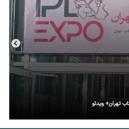
اب تهران+ ویدئو