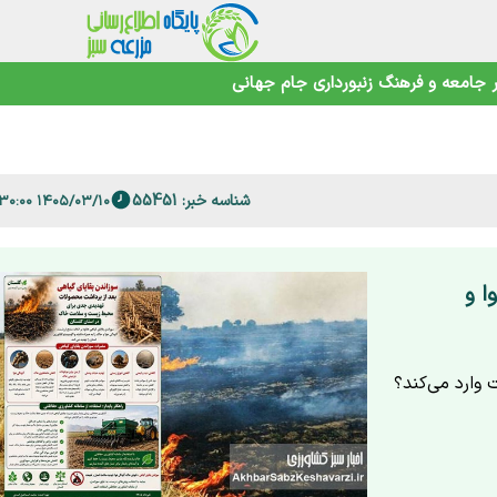
جامعه و فرهنگ
زنبورداری
جام جهانی
 فارس
شناسه خبر: 55451
۱۴۰۵/۰۳/۱۰ ۱۳:۳۰:۰۰
ا و
وارد می‌کند؟