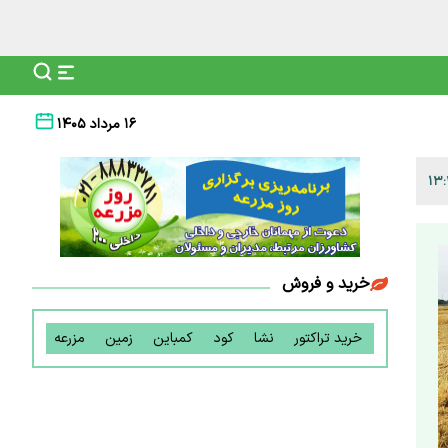
۱۶ مرداد ۱۴۰۵
خرید و فروش
خرید تراکتور
نشا
کود
کمباین
زمین
مزرعه