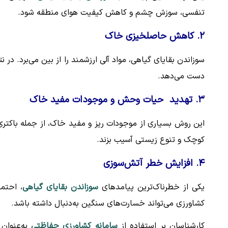
تنفسی، سوزش چشم و کاهش کیفیت هوای منطقه شود.
۲. کاهش حاصلخیزی خاک
سوزاندن بقایای گیاهی، مواد آلی ارزشمند را از بین می‌برد. در 
دست می‌دهد.
۳. تهدید حیات وحش و موجودات مفید خاک
این روش بسیاری از موجودات ریز و مفید خاک، از جمله باکتری‌
کوچک و تنوع زیستی آسیب بزند.
۴. افزایش خطر آتش‌سوزی
یکی از خطرناک‌ترین پیامدهای
سوزاندن بقایای گیاهی
، احتم
کشاورزی می‌تواند خسارت‌های سنگین به‌دنبال داشته باشد.
کارشناسان بر استفاده از
سامانه کشاورزی حفاظتی
به‌عنوان