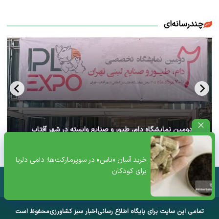
چندرسانه‌ای
آغاز دومین نمایشگاه دام، طیور و صنایع وابسته در شهر آفتاب
تهران+ ویدئو
خرید آسان «ناس» در سوپرمارکت‌ها؛ دامی دلربا
برای کودکان
تمامی این سایت برای پایگاه اطلاع رسانی
اخبار سبز کشاورزی
محفوظ است