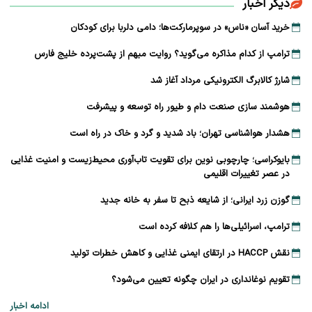
دیگر اخبار
خرید آسان «ناس» در سوپرمارکت‌ها؛ دامی دلربا برای کودکان
ترامپ از کدام مذاکره می‌گوید؟ روایت مبهم از پشت‌پرده خلیج فارس
شارژ کالابرگ الکترونیکی مرداد آغاز شد
هوشمند سازی صنعت دام و طیور راه توسعه و پیشرفت
هشدار هواشناسی تهران؛ باد شدید و گرد و خاک در راه است
بایوکراسی؛ چارچوبی نوین برای تقویت تاب‌آوری محیط‌زیست و امنیت غذایی
در عصر تغییرات اقلیمی
گوزن زرد ایرانی؛ از شایعه ذبح تا سفر به خانه جدید
ترامپ، اسرائیلی‌ها را هم کلافه کرده است
نقش HACCP در ارتقای ایمنی غذایی و کاهش خطرات تولید
تقویم نوغانداری در ایران چگونه تعیین می‌شود؟
ادامه اخبار