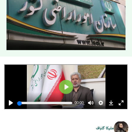
ملیکا گلباف