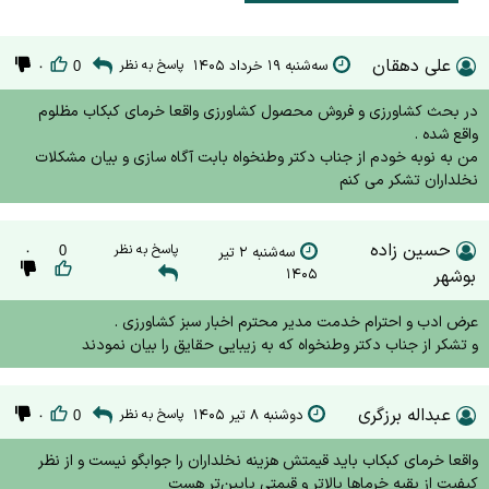
علی دهقان
سه‌شنبه ۱۹ خرداد ۱۴۰۵
پاسخ به نظر
۰
0
در بحث کشاورزی و فروش محصول کشاورزی واقعا خرمای کبکاب مظلوم
واقع شده .
من به نوبه خودم از جناب دکتر وطنخواه بابت آگاه سازی و بیان مشکلات
نخلداران تشکر می کنم
حسین زاده
پاسخ به نظر
سه‌شنبه ۲ تیر
0
۰
بوشهر
۱۴۰۵
عرض ادب و احترام خدمت مدیر محترم اخبار سبز کشاورزی .
و تشکر از جناب دکتر وطنخواه که به زیبایی حقایق را بیان نمودند
عبداله برزگری
دوشنبه ۸ تیر ۱۴۰۵
پاسخ به نظر
۰
0
واقعا خرمای کبکاب باید قیمتش هزینه نخلداران را جوابگو نیست و از نظر
کیفیت از بقیه خرماها بالاتر و قیمتی پایین‌تر هست