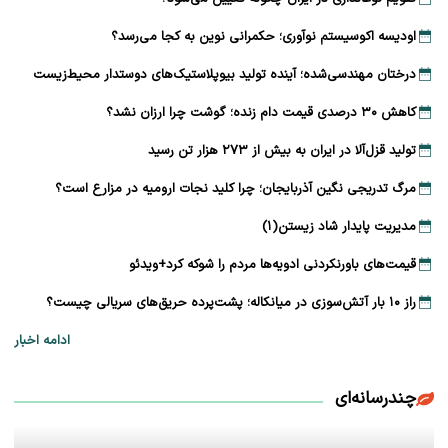
اودیسه اکوسیستم نوآوری؛ حکمرانی نوین به کجا می‌رسد؟
درختان مهندسی‌شده؛ آینده تولید بیوپلاستیک‌های دوستدار محیط‌زیست
کاهش ۳۰ درصدی قیمت دام زنده؛ گوشت چرا ارزان نشد؟
تولید قزل‌آلا در ایران به بیش از ۲۷۳ هزار تن رسید
مرگ تدریجی نگین آذربایجان؛ چرا کلید نجات ارومیه در مزارع است؟
مدیریت پایدار شاد زیستن(۱)
قیمت‌های باورنکردنی ادویه‌ها مردم را شوکه کرد+ویدئو
راز ۱۰ بار آتش‌سوزی در میانکاله؛ پشت‌پرده حریق‌های سریالی چیست؟
ادامه اخبار
چندرسانه‌ای