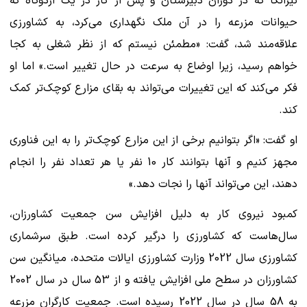
نیراتکا که در دوران دبیرستان و پس از کار در یک اردوگاه که
حیوانات مزرعه را در آن ملک نگهداری می‌کرد، به کشاورزی
علاقه‌مند شد، گفت: «مطمئن نیستم که از نظر شغلی به کجا
خواهم رسید، زیرا اوضاع به سرعت در حال تغییر است.» اما او
فکر می‌کند که این تغییرات می‌تواند به بقای مزارع کوچک‌تر کمک
کند.
او گفت: «اگر بتوانیم برخی از این مزارع کوچک‌تر را به این فناوری
مجهز کنیم و آنها بتوانند کار 10 نفر یا هر تعداد نفر را انجام
دهند، این می‌تواند آنها را نجات دهد.»
کمبود نیروی کار به دلیل افزایش سن جمعیت کشاورزان،
سال‌هاست که کشاورزی را درگیر کرده است. طبق سرشماری
کشاورزی سال 2022 وزارت کشاورزی ایالات متحده، میانگین سن
کشاورزان در سطح ملی افزایش یافته و از 53 سال در سال 2002
به 58 سال در سال 2022 رسیده است. جمعیت کارگران مزرعه