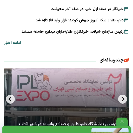
خبرنگار در صف اول خبر، در صف آخر معیشت
دلار، طلا و سکه امروز جهش کردند؛ بازار وارد فاز تازه شد
رئیس سازمان شیلات: خبرنگاران طلایه‌داران بیداری جامعه هستند
ادامه اخبار
چندرسانه‌ای
آغاز دومین نمایشگاه دام، طیور و صنایع وابسته در شهر آفتاب
تهران+ ویدئو