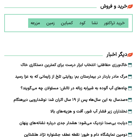
خرید و فروش
خرید تراکتور
نشا
کود
کمباین
زمین
مزرعه
دیگر اخبار
خاک‌ورزی حفاظتی؛ انتخاب ابزار درست برای کمترین دستکاری خاک
مرگ مادر باردار در بیمارستان بم؛ روایتی تلخ از زایمانی که به عزا رسید
چاه‌های آب آلوده به شیرابه زباله در تالش؛ مسئولان چه می‌گویند؟
«صدسال به این سال‌ها» پس از ۱۹ سال اکران شد؛ نوشدارویی دیرهنگام
نخلداران زیر فشار آب شور، آفت و هزینه‌های بالا
دیابت بی‌صدا نزدیک می‌شود؛ هشدار جدی درباره نشانه‌های پنهان
دومین نمایشگاه دام و طیور؛ نقطه عطف جشنواره نژاد هلشتاین