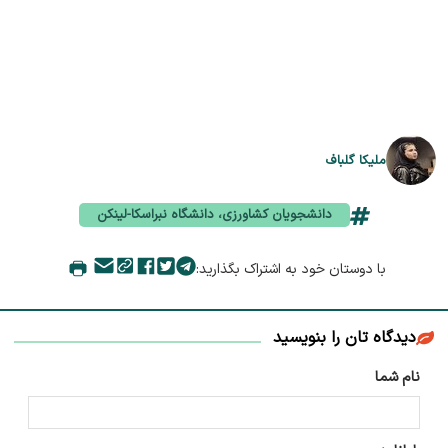
ملیکا گلباف
دانشجویان کشاورزی، دانشگاه نبراسکا-لینکن
با دوستان خود به اشتراک بگذارید:
دیدگاه تان را بنویسید
نام شما