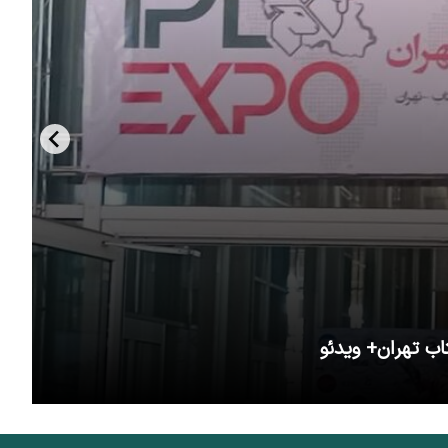
اب تهران+ ویدئو