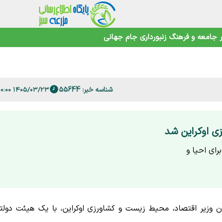
اهوتی
جامعه و فرهنگ
زنبورداری
جام جهانی
شناسه خبر: 55644
۱۴۰۵/۰۳/۲۳ ۱۹:۰۰:۰۰
 فارس
زی اوکراین شد
رای احیا و
ن وزیر اقتصاد، محیط زیست و کشاورزی اوکراین، با یک هیئت دولت