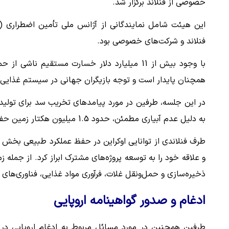
خصوصی از فنلاند برگزار شد.
فنلاند و شرکت‌های خصوصی بود.
با وجود بیش از 11 میلیارد دلار خسارت مستقیم 
همچنان پایدار است و توجه بازیگران جهانی در سیستم غذایی ر
در این جلسه، طرفین در مورد پیامدهای تخریب سد برای تولید
به دلیل عدم آبیاری مطمئن، حدود 1.5 میلیون هکتار زمین حفظ شده است.
طرف فنلاندی از توانایی اوکراین در حفظ عملکرد طبیعی بخش 
و علاقه خود را به توسعه پروژه‌های مشترک ابراز کرد. از جمله 
ذخیره‌سازی و حمل‌ونقل غلات، فرآوری مواد غذایی، فناوری‌ها
ادغام و صدور گواهینامه اروپایی
طرفین همچنین در مورد مسائل مربوط به ادغام اروپایی در