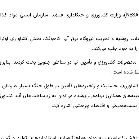
این هیئت شامل نمایندگانی از آژانس ملی تأمین اضطراری (NESA)، وزارت کشاورزی و جنگلداری فنلاند، سازمان ایمنی مواد غ
ناشی از حملات روسیه و تخریب نیروگاه برق آبی کاخوفکا، بخش کشاورزی اوکرا
ا به خود جلب می‌کند.
 محصولات کشاورزی و تأمین آب در مناطق جنوبی بحث کردند. بنابرای
کشاورزی، لجستیک و زنجیره‌های تأمین در طول جنگ بسیار قدردانی ک
زمینه‌های همکاری برنامه‌ریزی‌شده می‌توان به زیرساخت‌های آب، کشاورز
ی زیست‌محیطی و اقتصاد چرخشی اشاره کرد.
 بخش کشاورزی، به ویژه هماهنگ‌سازی استانداردهای تولید و گست