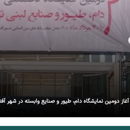
آغاز دومین نمایشگاه دام، طیور و صنایع وابسته در شهر آفت