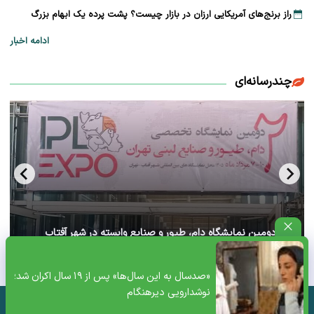
راز برنج‌های آمریکایی ارزان در بازار چیست؟ پشت پرده یک ابهام بزرگ
ادامه اخبار
چندرسانه‌ای
آغاز دومین نمایشگاه دام، طیور و صنایع وابسته در شهر آفتاب
تهران+ ویدئو
«صدسال به این سال‌ها» پس از ۱۹ سال اکران شد؛
نوشدارویی دیرهنگام