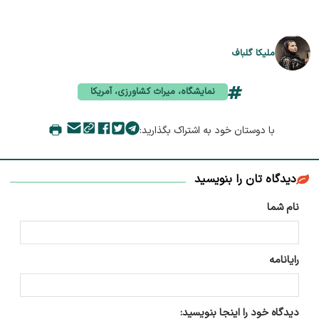
ملیکا گلباف
نمایشگاه، میراث کشاورزی، آمریکا
با دوستان خود به اشتراک بگذارید:
دیدگاه تان را بنویسید
نام شما
رایانامه
دیدگاه خود را اینجا بنویسید: