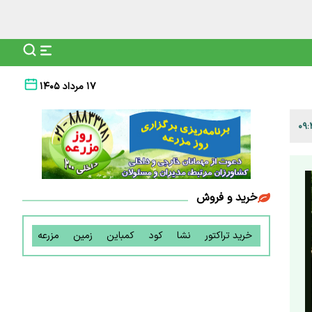
۱۷ مرداد ۱۴۰۵
خرید و فروش
خرید تراکتور
نشا
کود
کمباین
زمین
مزرعه