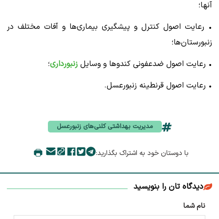
آنها؛
• رعایت اصول کنترل و پیشگیری بیماری‌ها و آفات مختلف در
زنبورستان‌ها؛
• رعایت اصول ضدعفونی کندوها و وسایل
زنبورداری
؛
• رعایت اصول قرنطینه زنبورعسل.
مدیریت بهداشتی کلنی‌های زنبورعسل
با دوستان خود به اشتراک بگذارید:
دیدگاه تان را بنویسید
نام شما